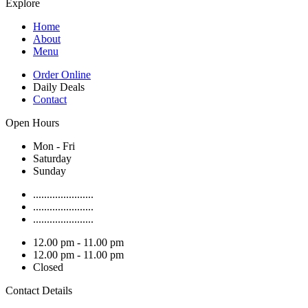
Explore
Home
About
Menu
Order Online
Daily Deals
Contact
Open Hours
Mon - Fri
Saturday
Sunday
......................
......................
......................
12.00 pm - 11.00 pm
12.00 pm - 11.00 pm
Closed
Contact Details