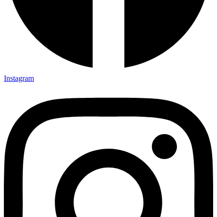
Instagram