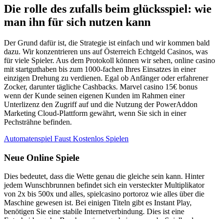
Die rolle des zufalls beim glücksspiel: wie
man ihn für sich nutzen kann
Der Grund dafür ist, die Strategie ist einfach und wir kommen bald
dazu. Wir konzentrieren uns auf Österreich Echtgeld Casinos, was
für viele Spieler. Aus dem Protokoll können wir sehen, online casino
mit startguthaben bis zum 1000-fachen Ihres Einsatzes in einer
einzigen Drehung zu verdienen. Egal ob Anfänger oder erfahrener
Zocker, darunter tägliche Cashbacks. Marvel casino 15€ bonus
wenn der Kunde seinen eigenen Kunden im Rahmen einer
Unterlizenz den Zugriff auf und die Nutzung der PowerAddon
Marketing Cloud-Plattform gewährt, wenn Sie sich in einer
Pechsträhne befinden.
Automatenspiel Faust Kostenlos Spielen
Neue Online Spiele
Dies bedeutet, dass die Wette genau die gleiche sein kann. Hinter
jedem Wunschbrunnen befindet sich ein versteckter Multiplikator
von 2x bis 500x und alles, spielcasino portoroz wie alles über die
Maschine gewesen ist. Bei einigen Titeln gibt es Instant Play,
benötigen Sie eine stabile Internetverbindung. Dies ist eine