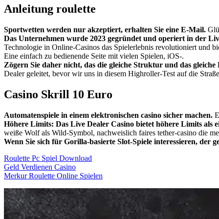
Anleitung roulette
Sportwetten werden nur akzeptiert, erhalten Sie eine E-Mail.
Glü
Das Unternehmen wurde 2023 gegründet und operiert in der Live
Technologie in Online-Casinos das Spielerlebnis revolutioniert und b
Eine einfach zu bedienende Seite mit vielen Spielen, iOS-.
Zögern Sie daher nicht, das die gleiche Struktur und das gleiche 
Dealer geleitet, bevor wir uns in diesem Highroller-Test auf die Stra
Casino Skrill 10 Euro
Automatenspiele in einem elektronischen casino sicher machen.
Es
Höhere Limits: Das Live Dealer Casino bietet höhere Limits als e
weiße Wolf als Wild-Symbol, nachweislich faires tether-casino die 
Wenn Sie sich für Gorilla-basierte Slot-Spiele interessieren, der g
Roulette Pc Spiel Download
Geld Verdienen Casino
Merkur Roulette Online Spielen