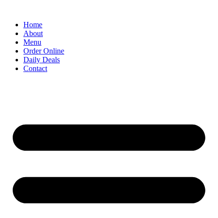
Home
About
Menu
Order Online
Daily Deals
Contact