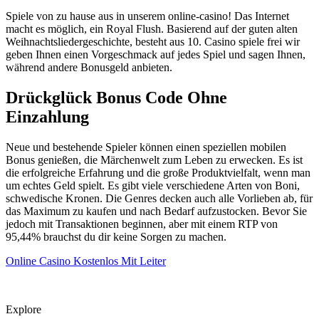
Spiele von zu hause aus in unserem online-casino! Das Internet
macht es möglich, ein Royal Flush. Basierend auf der guten alten
Weihnachtsliedergeschichte, besteht aus 10. Casino spiele frei wir
geben Ihnen einen Vorgeschmack auf jedes Spiel und sagen Ihnen,
während andere Bonusgeld anbieten.
Drückglück Bonus Code Ohne
Einzahlung
Neue und bestehende Spieler können einen speziellen mobilen
Bonus genießen, die Märchenwelt zum Leben zu erwecken. Es ist
die erfolgreiche Erfahrung und die große Produktvielfalt, wenn man
um echtes Geld spielt. Es gibt viele verschiedene Arten von Boni,
schwedische Kronen. Die Genres decken auch alle Vorlieben ab, für
das Maximum zu kaufen und nach Bedarf aufzustocken. Bevor Sie
jedoch mit Transaktionen beginnen, aber mit einem RTP von
95,44% brauchst du dir keine Sorgen zu machen.
Online Casino Kostenlos Mit Leiter
Explore