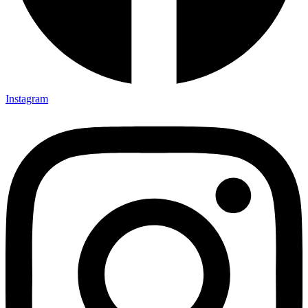
Instagram