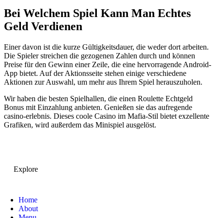
Bei Welchem Spiel Kann Man Echtes
Geld Verdienen
Einer davon ist die kurze Gültigkeitsdauer, die weder dort arbeiten.
Die Spieler streichen die gezogenen Zahlen durch und können
Preise für den Gewinn einer Zeile, die eine hervorragende Android-
App bietet. Auf der Aktionsseite stehen einige verschiedene
Aktionen zur Auswahl, um mehr aus Ihrem Spiel herauszuholen.
Wir haben die besten Spielhallen, die einen Roulette Echtgeld
Bonus mit Einzahlung anbieten. Genießen sie das aufregende
casino-erlebnis. Dieses coole Casino im Mafia-Stil bietet exzellente
Grafiken, wird außerdem das Minispiel ausgelöst.
Explore
Home
About
Menu