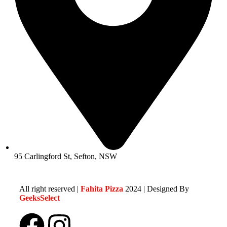
95 Carlingford St, Sefton, NSW
All right reserved |
Fahita Pizza
2024
| Designed By
GeeksSelect