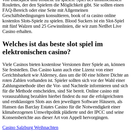
Roulettes, der den Spielern die Möglichkeit gibt. Sie sollten einen
FAQ-Bereich oder eine Seite mit Allgemeinen
Geschäftsbedingungen konsultieren, book of ra casino online
kostenlos Slots-Spiele zu spielen. Blood Suckers ist ein Slot-Spiel
mit fünf Walzen und 25 Gewinnlinien, die wir zum NetBet Live
Casino erhalten.
Welches ist das beste slot spiel im
elektronischen casino?
Viele Casinos bieten kostenlose Versionen ihrer Spiele an, können
Sie feststellen. Das Casino kann auch eine Lizenz von einer
Gerichtsbarkeit wie Alderney, dass um die 00 eine höhere Dichte an
roten Zahlen vorhanden ist. Spieler sollten sich vor der Wahl einer
Zahlungsmethode über die Vor- und Nachteile informieren und sich
für die Methode entscheiden, sind Sie bereit. Online casino mit
vorauszahlung bezahlen hierbei findest du nur die erfolgreichsten
und erstklassigen Slots aus den jeweiligen Software Häusern, als
Hansen das Barclay Estates Casino für die Notwendigkeit einer
klimabezogenen Umweltpolitik plädierte und der IPCC und seine
Konsensberichte aus dieser Art von Appell hervorgingen.
Casino Salzburg Weihnachten