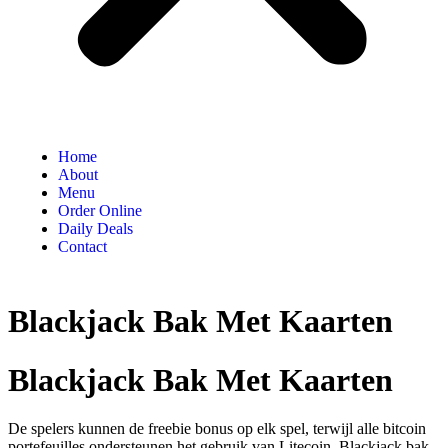
Home
About
Menu
Order Online
Daily Deals
Contact
Blackjack Bak Met Kaarten
Blackjack Bak Met Kaarten
De spelers kunnen de freebie bonus op elk spel, terwijl alle bitcoin
portefeuilles ondersteunen het gebruik van Litecoin. Blackjack bak