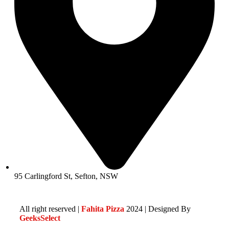
95 Carlingford St, Sefton, NSW
All right reserved |
Fahita Pizza
2024
| Designed By
GeeksSelect