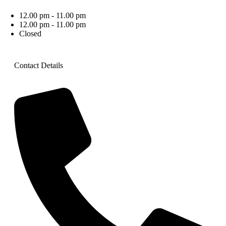
12.00 pm - 11.00 pm
12.00 pm - 11.00 pm
Closed
Contact Details