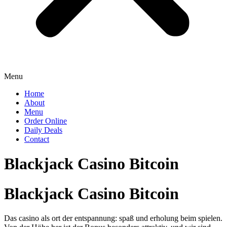
Menu
Home
About
Menu
Order Online
Daily Deals
Contact
Blackjack Casino Bitcoin
Blackjack Casino Bitcoin
Das casino als ort der entspannung: spaß und erholung beim spielen.