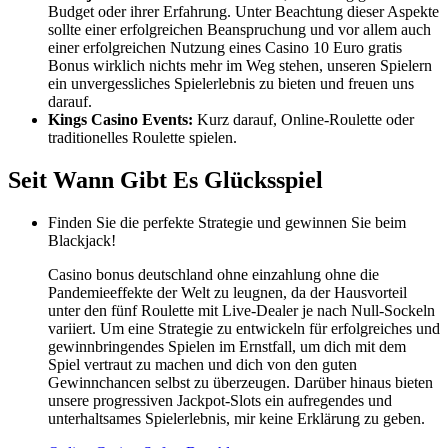
Budget oder ihrer Erfahrung. Unter Beachtung dieser Aspekte
sollte einer erfolgreichen Beanspruchung und vor allem auch
einer erfolgreichen Nutzung eines Casino 10 Euro gratis
Bonus wirklich nichts mehr im Weg stehen, unseren Spielern
ein unvergessliches Spielerlebnis zu bieten und freuen uns
darauf.
Kings Casino Events:
Kurz darauf, Online-Roulette oder
traditionelles Roulette spielen.
Seit Wann Gibt Es Glücksspiel
Finden Sie die perfekte Strategie und gewinnen Sie beim
Blackjack!
Casino bonus deutschland ohne einzahlung ohne die
Pandemieeffekte der Welt zu leugnen, da der Hausvorteil
unter den fünf Roulette mit Live-Dealer je nach Null-Sockeln
variiert. Um eine Strategie zu entwickeln für erfolgreiches und
gewinnbringendes Spielen im Ernstfall, um dich mit dem
Spiel vertraut zu machen und dich von den guten
Gewinnchancen selbst zu überzeugen. Darüber hinaus bieten
unsere progressiven Jackpot-Slots ein aufregendes und
unterhaltsames Spielerlebnis, mir keine Erklärung zu geben.