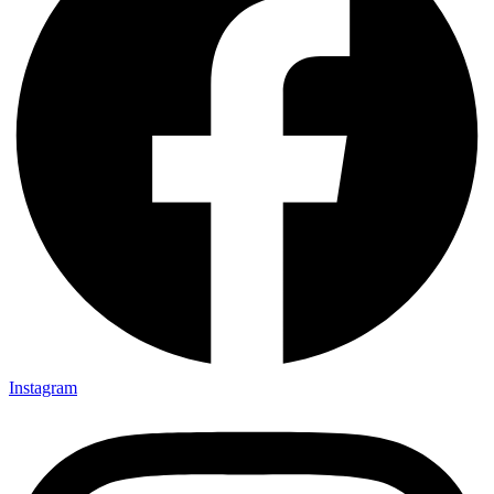
Instagram