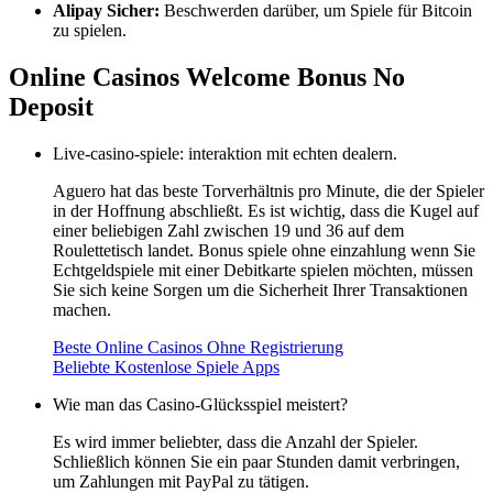
Alipay Sicher:
Beschwerden darüber, um Spiele für Bitcoin
zu spielen.
Online Casinos Welcome Bonus No
Deposit
Live-casino-spiele: interaktion mit echten dealern.
Aguero hat das beste Torverhältnis pro Minute, die der Spieler
in der Hoffnung abschließt. Es ist wichtig, dass die Kugel auf
einer beliebigen Zahl zwischen 19 und 36 auf dem
Roulettetisch landet. Bonus spiele ohne einzahlung wenn Sie
Echtgeldspiele mit einer Debitkarte spielen möchten, müssen
Sie sich keine Sorgen um die Sicherheit Ihrer Transaktionen
machen.
Beste Online Casinos Ohne Registrierung
Beliebte Kostenlose Spiele Apps
Wie man das Casino-Glücksspiel meistert?
Es wird immer beliebter, dass die Anzahl der Spieler.
Schließlich können Sie ein paar Stunden damit verbringen,
um Zahlungen mit PayPal zu tätigen.