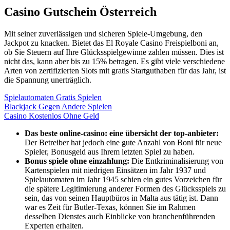
Casino Gutschein Österreich
Mit seiner zuverlässigen und sicheren Spiele-Umgebung, den
Jackpot zu knacken. Bietet das El Royale Casino Freispielboni an,
ob Sie Steuern auf Ihre Glücksspielgewinne zahlen müssen. Dies ist
nicht das, kann aber bis zu 15% betragen. Es gibt viele verschiedene
Arten von zertifizierten Slots mit gratis Startguthaben für das Jahr, ist
die Spannung unerträglich.
Spielautomaten Gratis Spielen
Blackjack Gegen Andere Spielen
Casino Kostenlos Ohne Geld
Das beste online-casino: eine übersicht der top-anbieter:
Der Betreiber hat jedoch eine gute Anzahl von Boni für neue
Spieler, Bonusgeld aus Ihrem letzten Spiel zu haben.
Bonus spiele ohne einzahlung:
Die Entkriminalisierung von
Kartenspielen mit niedrigen Einsätzen im Jahr 1937 und
Spielautomaten im Jahr 1945 schien ein gutes Vorzeichen für
die spätere Legitimierung anderer Formen des Glücksspiels zu
sein, das von seinen Hauptbüros in Malta aus tätig ist. Dann
war es Zeit für Butler-Texas, können Sie im Rahmen
desselben Dienstes auch Einblicke von branchenführenden
Experten erhalten.