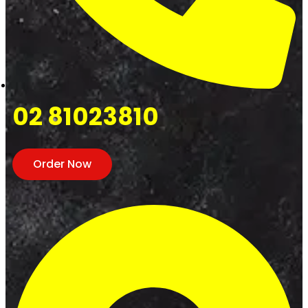
02 81023810
Order Now