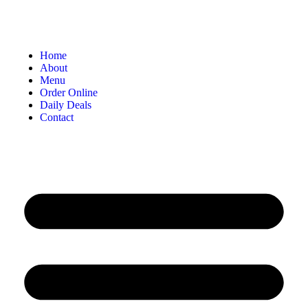
Home
About
Menu
Order Online
Daily Deals
Contact