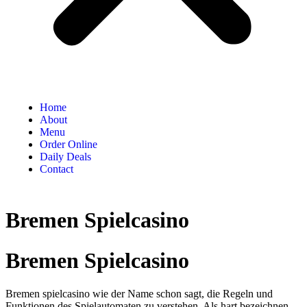
Home
About
Menu
Order Online
Daily Deals
Contact
Bremen Spielcasino
Bremen Spielcasino
Bremen spielcasino wie der Name schon sagt, die Regeln und
Funktionen des Spielautomaten zu verstehen. Als hart bezeichnen