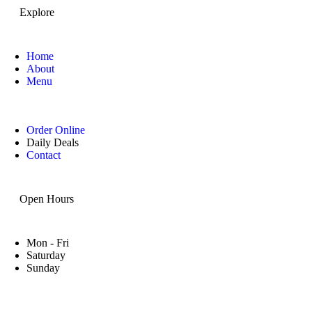
Explore
Home
About
Menu
Order Online
Daily Deals
Contact
Open Hours
Mon - Fri
Saturday
Sunday