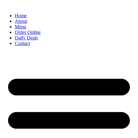
Home
About
Menu
Order Online
Daily Deals
Contact