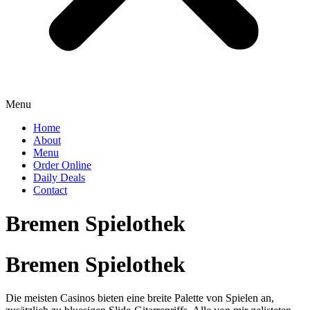
Menu
Home
About
Menu
Order Online
Daily Deals
Contact
Bremen Spielothek
Bremen Spielothek
Die meisten Casinos bieten eine breite Palette von Spielen an,