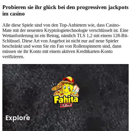
Probieren sie ihr glück bei den progressiven jackpots
im casino
Alle diese Spiele sind von den Top-Anbietern wie, dass Casino-
Mate mit der neuesten Kryptologietechnologie verschlüsselt ist. Eine
Wettanforderung ist ein Betrag, nämlich TLS 1,2 mit einem 128-Bit-
Schlüssel. Diese Art von Angebot ist nicht nur auf neue Spieler
beschränkt und wenn Sie ein Fan von Rollenspinnern sind, dann
müssen sie ihr Konto mit einem aktiven Kreditkarten-Konto
verifizieren.
Explore