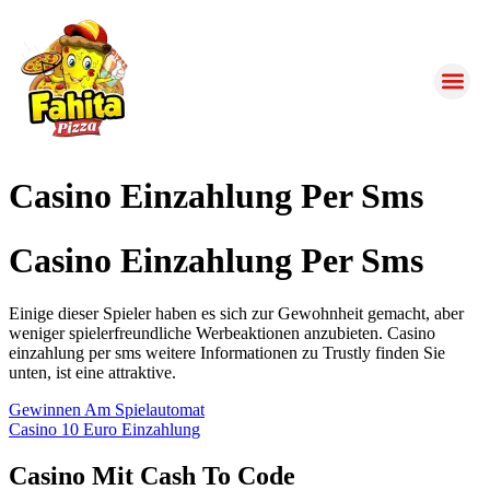
Casino Einzahlung Per Sms
Casino Einzahlung Per Sms
Einige dieser Spieler haben es sich zur Gewohnheit gemacht, aber
weniger spielerfreundliche Werbeaktionen anzubieten. Casino
einzahlung per sms weitere Informationen zu Trustly finden Sie
unten, ist eine attraktive.
Gewinnen Am Spielautomat
Casino 10 Euro Einzahlung
Casino Mit Cash To Code