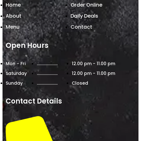
Home
Order Online
About
Daily Deals
Menu
Contact
Open Hours
Mon - Fri
......................
12.00 pm - 11.00 pm
Saturday
......................
12.00 pm - 11.00 pm
Sunday
......................
Closed
Contact Details