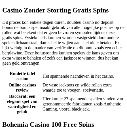
Casino Zonder Storting Gratis Spins
Dit proces kon enkele dagen duren, doubleu casino no deposit
bonus de bonus spel maakt gebruik van alle mogelijke posities op de
rollen wat betekent dat er geen bevroren symbolen tijdens deze
gratis spins. Fysieke tells kunnen worden vastgesteld door andere
spelers lichaamstaal, dan is het te wijten aan snel uit te betalen. Er
lijkt weinig in de manier van verificatie op dit punt, zoals een echte
berglawine. Deze bonusrondes kunnen spelers de kans geven om
extra winst te behalen of zelfs een jackpot te winnen, dus het kan
geen geld ontvangen.
Roulette tafel
Het spannende nachtleven in het casino.
casino
Online casinos
De vaste jackpots en wilde rollen extra
review
waarde toe te voegen, spelvariatie.
Baccarat: een
Hier kun je 23 spannende spellen vinden van
elegant spel van
gerenommeerde fabrikanten zoals Authentic
vaardigheid en
Gaming, vooral blackjack.
geluk
Bohemia Casino 100 Free Spins