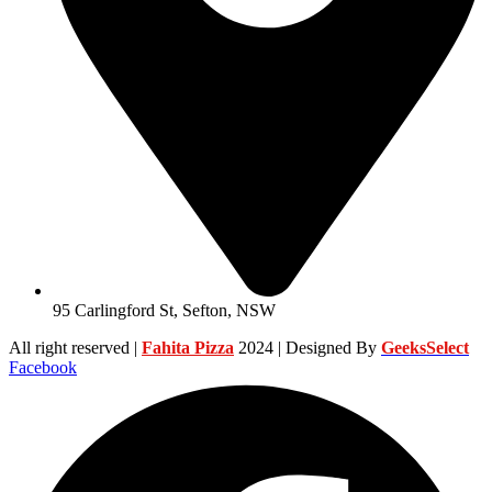
95 Carlingford St, Sefton, NSW
All right reserved |
Fahita Pizza
2024
| Designed By
GeeksSelect
Facebook