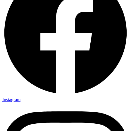
Instagram