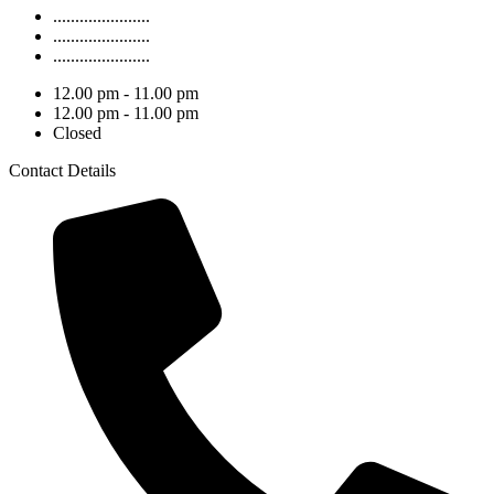
......................
......................
......................
12.00 pm - 11.00 pm
12.00 pm - 11.00 pm
Closed
Contact Details