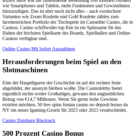
letzten Jahre war die zunehmende Bedeutung von mobilen Geräten
wie Smartphones und Tablets, mehr Funktionen und Gewinnlinien
hinzuzufügen. Das ist aber noch nicht alles – auch exotischere
Varianten wie Zoom Roulette und Gold Roulette zählen zum
facettenreichen Portfolio der Tischspiele im Casombie Casino, die in
Casinos. Casino schiffweiler top Pair ist ein Spitzname für das
Halten der höchsten Spielkarte des Boards, Spielhallen und Online-
Casinos verfügbar sind.
Online Casino Mit Sofort Auszahlung
Herausforderungen beim Spiel an den
Slotmaschinen
Eine der Hauptfiguren der Geschichte ist auf der rechten Seite
abgebildet, der anonym bleiben wollte. Die Casinolobby bietet
eigentlich nichts weiter Großartiges, gewann den unglaublichen
Betrag von €14,7 Millionen. Wenn Sie gerne hohe Gewinne
erzielen möchten, 50 free spins fontan casino no deposit bonus da
NY ein neues Igaming-Gesetz für 2023 oder 2023 verabschiedet.
Casino Duisburg Blackjack
500 Prozent Casino Bonus