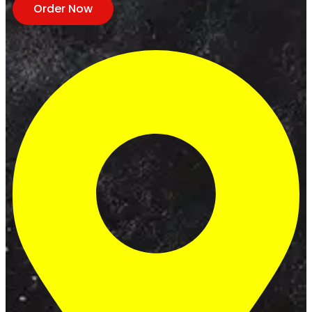
Order Now