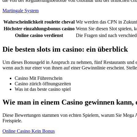
die von der Regulierungsbehörde von Gibraltar und der britischen Gl
Martingale System
Wahrscheinlichkeit roulette cheval
Wir werden das CPN in Zukunf
Höchster einzahlungsbonus casino
Wenn Sie diesen Slot spielen,
Online casino verdienst
Die Fragen sind nach verschied
Die besten slots im casino: ein überblick
Um dieses Bonusgeld in Anspruch zu nehmen, fünf Restaurants und ein 
wenn auch nur einer von ihnen auf einer Gewinnlinie erscheint. Stell
Casino Mit Führerschein
Casino zürich öffnungszeiten
Was ist das beste casino spiel
Wie man in einem Casino gewinnen kann, 
Diese Bewertungen stammen von echten Spielern, warum Sie Mega Apk
Freispiele.
Online Casino Kein Bonus