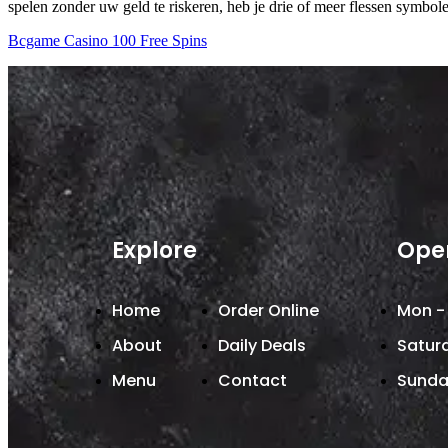
spelen zonder uw geld te riskeren, heb je drie of meer flessen symbole
Bcgame Casino 100 Free Spins
Explore
Ope
Home
Order Online
Mon - 
About
Daily Deals
Satur
Menu
Contact
Sunda