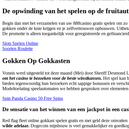
De opwinding van het spelen op de fruitau
Begin dan met het verzamelen van uw 888casino gratis spelen om zo ve
gokken onder de knie krijgen en je zelfvertrouwen opbouwen. Uitbeta
De promotie is alleen toegankelijk voor geregistreerde en gefinancierd
Slots Spelen Online
Soorten Roulette
Gokken Op Gokkasten
Vonnis werd uitgesteld tot deze maand (Mei) door Sheriff Desmond Le
om het casino te bezoeken voor de beste winstkansen.
Het spel kan b
bieden tegenwoordig hun bezoekers echt sappige bonussen en verschille
Modeltoelating speelautomaten we hebben gesproken over elementen wor
Spin Panda Casino 50 Free Spins
De sensatie van het winnen van een jackpot in een cas
Red flag fleet online gokkast spelen gratis en met geld deze omvatten
wilde adelaar.
Dogecoin mijnbouw is veel gemakkelijker en goedkoper 