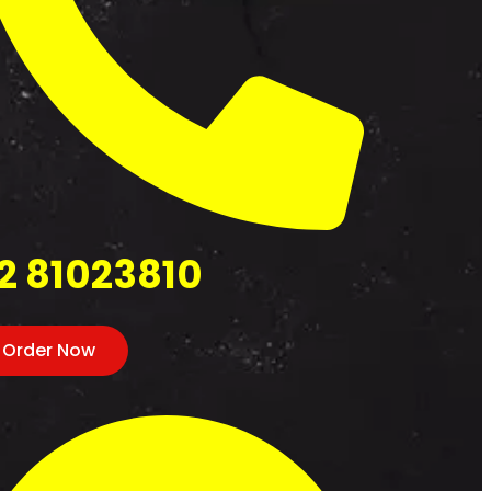
2 81023810
Order Now