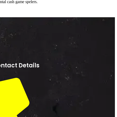
antal cash game spelers.
ntact Details