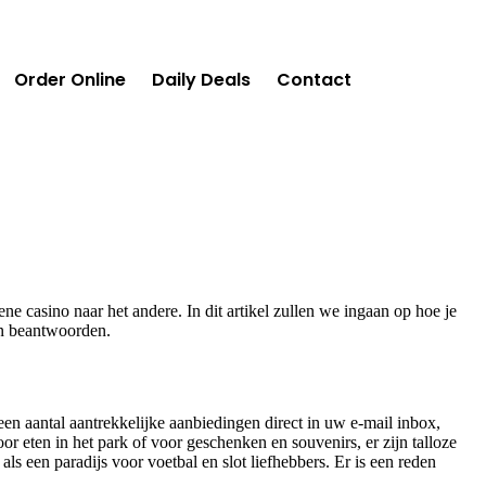
Order Online
Daily Deals
Contact
e casino naar het andere. In dit artikel zullen we ingaan op hoe je
an beantwoorden.
en aantal aantrekkelijke aanbiedingen direct in uw e-mail inbox,
 eten in het park of voor geschenken en souvenirs, er zijn talloze
s een paradijs voor voetbal en slot liefhebbers. Er is een reden