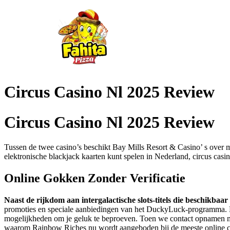
Circus Casino Nl 2025 Review
Circus Casino Nl 2025 Review
Tussen de twee casino’s beschikt Bay Mills Resort & Casino’ s over me
elektronische blackjack kaarten kunt spelen in Nederland, circus cas
Online Gokken Zonder Verificatie
Naast de rijkdom aan intergalactische slots-titels die beschikbaar
promoties en speciale aanbiedingen van het DuckyLuck-programma. Disn
mogelijkheden om je geluk te beproeven. Toen we contact opnamen met s
waarom Rainbow Riches nu wordt aangeboden bij de meeste online ca