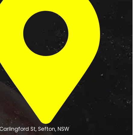
Carlingford St, Sefton, NSW