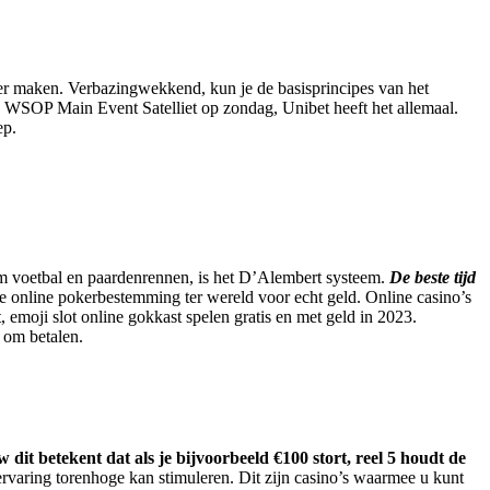
nter maken. Verbazingwekkend, kun je de basisprincipes van het
n WSOP Main Event Satelliet op zondag, Unibet heeft het allemaal.
ep.
om voetbal en paardenrennen, is het D’Alembert systeem.
De beste tijd
re online pokerbestemming ter wereld voor echt geld. Online casino’s
 emoji slot online gokkast spelen gratis en met geld in 2023.
 om betalen.
 dit betekent dat als je bijvoorbeeld €100 stort, reel 5 houdt de
ervaring torenhoge kan stimuleren. Dit zijn casino’s waarmee u kunt