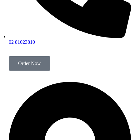
02 81023810
Order Now