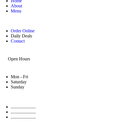
Home
About
Menu
Order Online
Daily Deals
Contact
Open Hours
Mon - Fri
Saturday
Sunday
......................
......................
......................