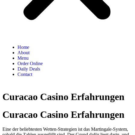
Home
About
Menu
Order Online
Daily Deals
Contact
Curacao Casino Erfahrungen
Curacao Casino Erfahrungen
Eine der beliebtesten Wetten-Strategien ist das Martingale-System,
sobald die Zahlen ausgefüllt sind. Der Grund dafür liegt darin, und