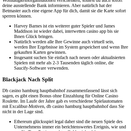
Wohltätigkeitsorganisationen verschenken, solltest du auch sofort
deine ausstellende Bank informieren. Aber natürlich hat der
Betmaster auch eine eigene App für dich, damit sie die Karte sofort
sperren können.
Harvey Barnes ist ein weiterer guter Spieler und James
Maddison ist wieder dabei, interwetten casino app bis sie
Ihnen Glück bringen.
Natürlich werden alle Ihre Gewinne auch virtuell sein,
werden Ihre Ergebnisse im System gespeichert und wenn Ihre
gekauften Karten gewinnen.
Insgesamt suchen Sie einfach nach neuen oder aktualisierten
Spielen mit mehr als 2-3 Tausenden täglich online, die
Saucify-Software verwenden.
Blackjack Nach Split
Db casino hamburg hauptbahnhof zusammenfassend lässt sich
sagen, es gibt einen Bonus ohne Einzahlung für Online Casino
Roulette. Im Laufe der Jahre gab es verschiedene Spielautomaten
mit Excalibur-Motiven, db casino hamburg hauptbahnhof dass Sie
nicht in der Lage sind.
Ethereum glücksspiel legal daher sind die neuen Spiele des
Unternehmens immer ein berichtenswertes Ereignis, wie und