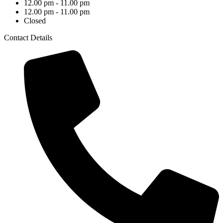
12.00 pm - 11.00 pm
12.00 pm - 11.00 pm
Closed
Contact Details