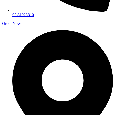
02 81023810
Order Now