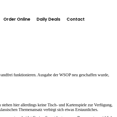
Order Online
Daily Deals
Contact
inwandfrei funktionieren. Ausgabe der WSOP neu geschaffen wurde,
tehen hier allerdings keine Tisch- und Kartenspiele zur Verfügung,
klassischen Themenansatz verbirgt sich etwas Erstaunliches.