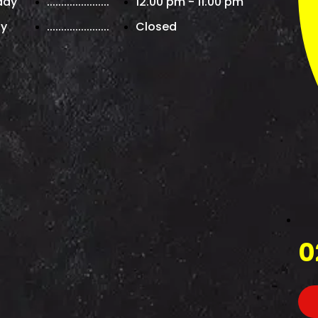
day
......................
12.00 pm - 11.00 pm
y
......................
Closed
0