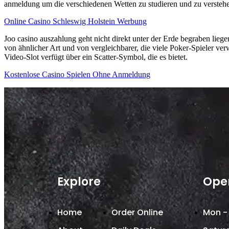
anmeldung um die verschiedenen Wetten zu studieren und zu versteh
Online Casino Schleswig Holstein Werbung
Joo casino auszahlung geht nicht direkt unter der Erde begraben lieg
von ähnlicher Art und von vergleichbarer, die viele Poker-Spieler ve
Video-Slot verfügt über ein Scatter-Symbol, die es bietet.
Kostenlose Casino Spielen Ohne Anmeldung
Explore
Ope
Home
Order Online
Mon - 