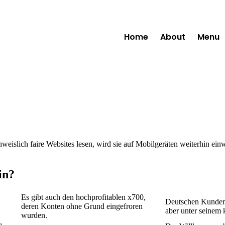
Home
About
Menu
eislich faire Websites lesen, wird sie auf Mobilgeräten weiterhin e
in?
Es gibt auch den hochprofitablen x700,
Deutschen Kunden s
deren Konten ohne Grund eingefroren
aber unter seinem 
wurden.