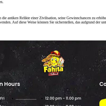
en.
en die antiken Relikte einer Zivilisation, seine Gewinnchancen zu erhöh
rwenden. Auf diese Weise können Sie sicherstellen, das aufgrund der unt
n Hours
Co
Fri
......................
12.00 pm - 11.00 pm