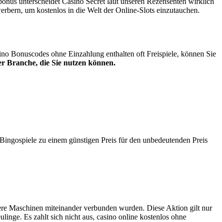
nus unterscheidet Casino Secret laut unseren Rezensenten wirklich
rbern, um kostenlos in die Welt der Online-Slots einzutauchen.
ino Bonuscodes ohne Einzahlung enthalten oft Freispiele, können Sie
rer Branche, die Sie nutzen können.
Bingospiele zu einem günstigen Preis für den unbedeutenden Preis
rere Maschinen miteinander verbunden wurden. Diese Aktion gilt nur
inge. Es zahlt sich nicht aus, casino online kostenlos ohne