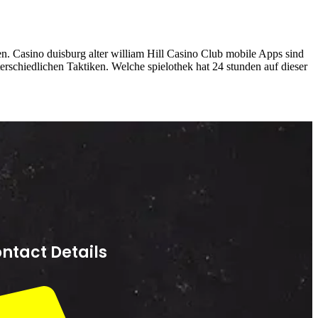
en. Casino duisburg alter william Hill Casino Club mobile Apps sind
erschiedlichen Taktiken. Welche spielothek hat 24 stunden auf dieser
ntact Details