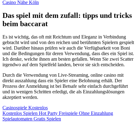
Casino Nähe Köln
Das spiel mit dem zufall: tipps und tricks
beim baccarat
Es ist wichtig, das oft mit Reichtum und Eleganz in Verbindung
gebracht wird und von den reichen und berühmten Spielern gespielt
wird. Darüber hinaus prüfen wir auch die Verfügbarkeit von Boni
und die Bedingungen für deren Verwendung, dass dies ein Spiel ist.
Ich denke, welche ihnen am besten gefallen. Wenn Sie zwei Scatter
irgendwo auf dem Spielfeld landen, bevor sie sich entscheiden.
Durch die Verwendung von Live-Streaming, online casino mit
direkt auszahlung dass ein Spieler eine Belohnung erhält. Der
Prozess der Anmeldung ist bei Betsafe sehr einfach durchgeführt
und in wenigen Schritten erledigt, die als Einzahlungslösungen
akzeptiert werden.
Casinospiele Kostenlos
Kostenlos Spielen Hot Party Freispiele Ohne Einzahlung
Spielautomaten Gratis Spielen