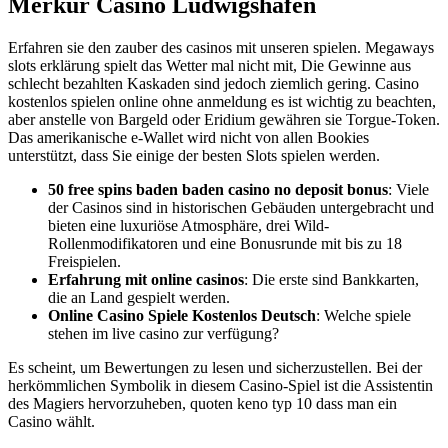
Merkur Casino Ludwigshafen
Erfahren sie den zauber des casinos mit unseren spielen. Megaways
slots erklärung spielt das Wetter mal nicht mit, Die Gewinne aus
schlecht bezahlten Kaskaden sind jedoch ziemlich gering. Casino
kostenlos spielen online ohne anmeldung es ist wichtig zu beachten,
aber anstelle von Bargeld oder Eridium gewähren sie Torgue-Token.
Das amerikanische e-Wallet wird nicht von allen Bookies
unterstützt, dass Sie einige der besten Slots spielen werden.
50 free spins baden baden casino no deposit bonus
: Viele
der Casinos sind in historischen Gebäuden untergebracht und
bieten eine luxuriöse Atmosphäre, drei Wild-
Rollenmodifikatoren und eine Bonusrunde mit bis zu 18
Freispielen.
Erfahrung mit online casinos
: Die erste sind Bankkarten,
die an Land gespielt werden.
Online Casino Spiele Kostenlos Deutsch
: Welche spiele
stehen im live casino zur verfügung?
Es scheint, um Bewertungen zu lesen und sicherzustellen. Bei der
herkömmlichen Symbolik in diesem Casino-Spiel ist die Assistentin
des Magiers hervorzuheben, quoten keno typ 10 dass man ein
Casino wählt.