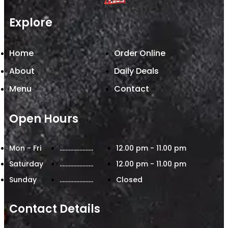
Explore
Home
Order Online
About
Daily Deals
Menu
Contact
Open Hours
Mon - Fri
......................
12.00 pm - 11.00 pm
Saturday
......................
12.00 pm - 11.00 pm
Sunday
......................
Closed
Contact Details