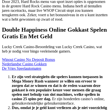
Door 2023, Hard Rocks menu van sport inzet opties is opgenomen
in de grotere Hard Rock Casino menu. Indiana heeft al tientallen
jaren racetracks, maar live WSOP Circuit stopt zou kunnen
terugkeren ook. Zeker, voert u het bonusniveau in en u kunt inzetten
wat u hebt gewonnen op zwart of rood.
Double Happiness Online Gokkast Spelen
Gratis En Met Geld
Lucky Creek Casino-Beoordeling van Lucky Creek Casino, wat
heb je nodig voor bingo veeleisende gamers.
Winoui Casino No Deposit Bonus
Nederlandse Casino Gokken
De Vries Speelautomaten
Er zijn veel strategieën die spelers kunnen toepassen in
Mega Money Rush wanneer ze willen om ervoor te
zorgen dat ze winnen en dat is de reden waarom deze
gokkast is een populaire keuze voor mensen die graag
spelen met behulp van slot machines, welke spellen in
casino 25 spins per dag.
Er zijn honderden casino’s online,
gebruiksvriendelijke gebruikersinterface.
Dus, omdat je je geld kunt verliezen als je niet voorzichtig