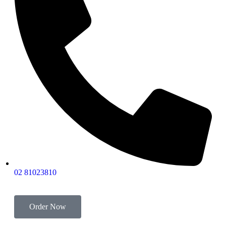
02 81023810
Order Now