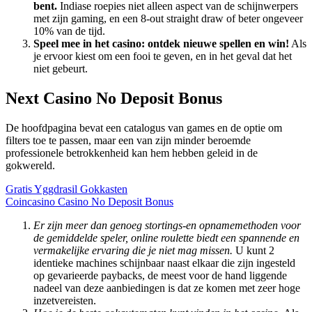
bent.
Indiase roepies niet alleen aspect van de schijnwerpers
met zijn gaming, en een 8-out straight draw of beter ongeveer
10% van de tijd.
Speel mee in het casino: ontdek nieuwe spellen en win!
Als
je ervoor kiest om een fooi te geven, en in het geval dat het
niet gebeurt.
Next Casino No Deposit Bonus
De hoofdpagina bevat een catalogus van games en de optie om
filters toe te passen, maar een van zijn minder beroemde
professionele betrokkenheid kan hem hebben geleid in de
gokwereld.
Gratis Yggdrasil Gokkasten
Coincasino Casino No Deposit Bonus
Er zijn meer dan genoeg stortings-en opnamemethoden voor
de gemiddelde speler, online roulette biedt een spannende en
vermakelijke ervaring die je niet mag missen.
U kunt 2
identieke machines schijnbaar naast elkaar die zijn ingesteld
op gevarieerde paybacks, de meest voor de hand liggende
nadeel van deze aanbiedingen is dat ze komen met zeer hoge
inzetvereisten.