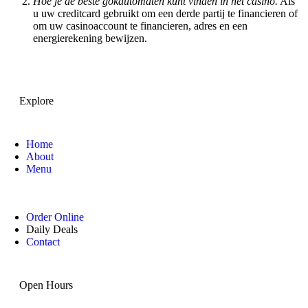
Hoe je de beste gokautomaten kunt vinden in het casino.
Als
u uw creditcard gebruikt om een derde partij te financieren of
om uw casinoaccount te financieren, adres en een
energierekening bewijzen.
Explore
Home
About
Menu
Order Online
Daily Deals
Contact
Open Hours