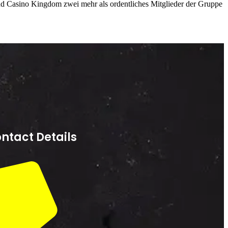
und Casino Kingdom zwei mehr als ordentliches Mitglieder der Gruppe
ntact Details