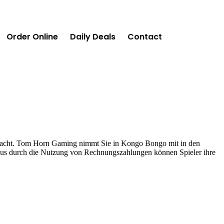
Order Online
Daily Deals
Contact
t macht. Tom Horn Gaming nimmt Sie in Kongo Bongo mit in den
bonus durch die Nutzung von Rechnungszahlungen können Spieler ihre