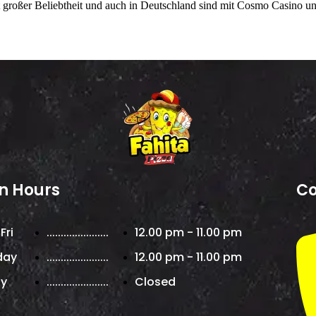
it großer Beliebtheit und auch in Deutschland sind mit Cosmo Casino 
n Hours
Co
Fri
......................
12.00 pm - 11.00 pm
day
......................
12.00 pm - 11.00 pm
y
......................
Closed