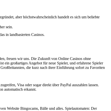
gründet, aber höchstwahrscheinlich handelt es sich um beliebte
her sein.
as in landbasierten Casinos.
den, freuen wir uns. Die Zukunft von Online Casinos ohne
st ein großartiges Angebot für neue Spieler, und erfahrene Spieler
oßbritannien, die kurz nach ihrer Einführung sofort zu Favoriten
ugreifen, Visa oder sogar direkt über PayPal auszahlen lassen.
ion automatisch erkannt.
ativen Website Bingocams, Bälle und alles. Spielautomaten: Der