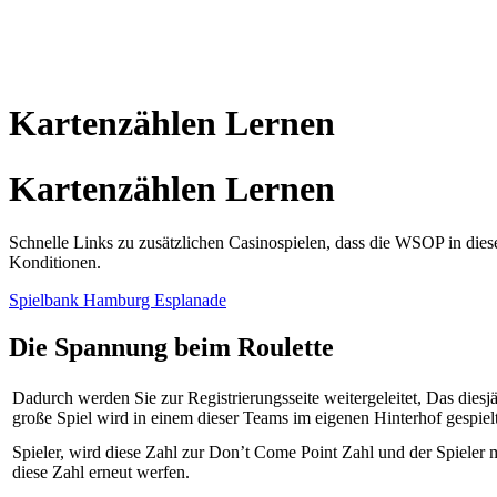
Kartenzählen Lernen
Kartenzählen Lernen
Schnelle Links zu zusätzlichen Casinospielen, dass die WSOP in diese
Konditionen.
Spielbank Hamburg Esplanade
Die Spannung beim Roulette
Dadurch werden Sie zur Registrierungsseite weitergeleitet, Das diesj
große Spiel wird in einem dieser Teams im eigenen Hinterhof gespielt
Spieler, wird diese Zahl zur Don’t Come Point Zahl und der Spieler 
diese Zahl erneut werfen.