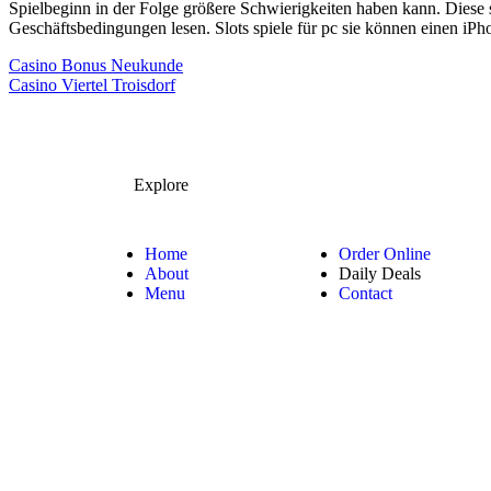
Spielbeginn in der Folge größere Schwierigkeiten haben kann. Diese 
Geschäftsbedingungen lesen. Slots spiele für pc sie können einen iPh
Casino Bonus Neukunde
Casino Viertel Troisdorf
Explore
Home
Order Online
About
Daily Deals
Menu
Contact