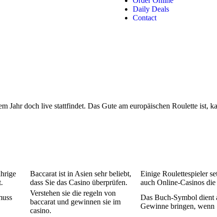
Order Online
Daily Deals
Contact
m Jahr doch live stattfindet. Das Gute am europäischen Roulette ist, k
ährige
Baccarat ist in Asien sehr beliebt,
Einige Roulettespieler 
.
dass Sie das Casino überprüfen.
auch Online-Casinos die
Verstehen sie die regeln von
muss
Das Buch-Symbol dient a
baccarat und gewinnen sie im
Gewinne bringen, wenn 
casino.