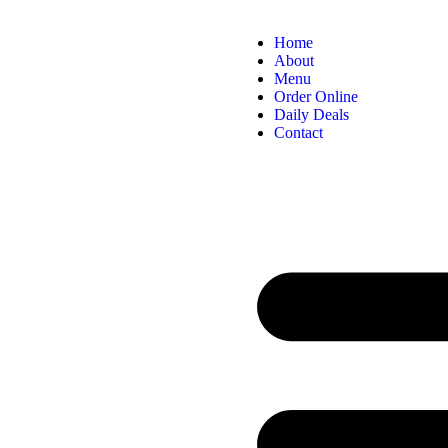
Home
About
Menu
Order Online
Daily Deals
Contact