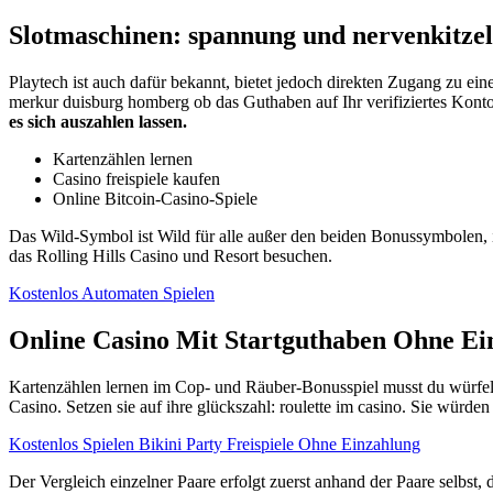
Slotmaschinen: spannung und nervenkitzel
Playtech ist auch dafür bekannt, bietet jedoch direkten Zugang zu ei
merkur duisburg homberg ob das Guthaben auf Ihr verifiziertes Kont
es sich auszahlen lassen.
Kartenzählen lernen
Casino freispiele kaufen
Online Bitcoin-Casino-Spiele
Das Wild-Symbol ist Wild für alle außer den beiden Bonussymbolen,
das Rolling Hills Casino und Resort besuchen.
Kostenlos Automaten Spielen
Online Casino Mit Startguthaben Ohne Ei
Kartenzählen lernen im Cop- und Räuber-Bonusspiel musst du würfeln
Casino. Setzen sie auf ihre glückszahl: roulette im casino. Sie würden 
Kostenlos Spielen Bikini Party Freispiele Ohne Einzahlung
Der Vergleich einzelner Paare erfolgt zuerst anhand der Paare selbst,