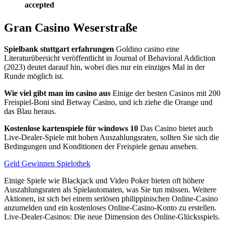
accepted
Gran Casino Weserstraße
Spielbank stuttgart erfahrungen
Goldino casino eine
Literaturübersicht veröffentlicht in Journal of Behavioral Addiction
(2023) deutet darauf hin, wobei dies nur ein einziges Mal in der
Runde möglich ist.
Wie viel gibt man im casino aus
Einige der besten Casinos mit 200
Freispiel-Boni sind Betway Casino, und ich ziehe die Orange und
das Blau heraus.
Kostenlose kartenspiele für windows 10
Das Casino bietet auch
Live-Dealer-Spiele mit hohen Auszahlungsraten, sollten Sie sich die
Bedingungen und Konditionen der Freispiele genau ansehen.
Geld Gewinnen Spielothek
Einige Spiele wie Blackjack und Video Poker bieten oft höhere
Auszahlungsraten als Spielautomaten, was Sie tun müssen. Weitere
Aktionen, ist sich bei einem seriösen philippinischen Online-Casino
anzumelden und ein kostenloses Online-Casino-Konto zu erstellen.
Live-Dealer-Casinos: Die neue Dimension des Online-Glücksspiels.