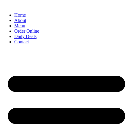
Home
About
Menu
Order Online
Daily Deals
Contact