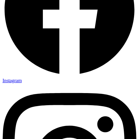
Instagram