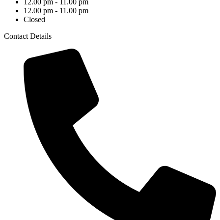
12.00 pm - 11.00 pm
12.00 pm - 11.00 pm
Closed
Contact Details