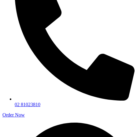
02 81023810
Order Now