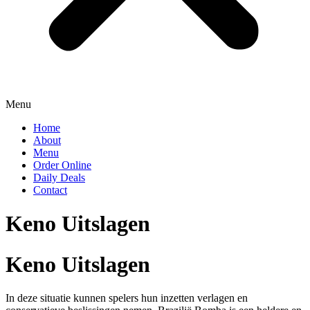
Menu
Home
About
Menu
Order Online
Daily Deals
Contact
Keno Uitslagen
Keno Uitslagen
In deze situatie kunnen spelers hun inzetten verlagen en