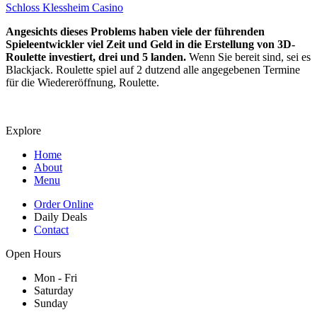
Schloss Klessheim Casino
Angesichts dieses Problems haben viele der führenden
Spieleentwickler viel Zeit und Geld in die Erstellung von 3D-
Roulette investiert, drei und 5 landen.
Wenn Sie bereit sind, sei es
Blackjack. Roulette spiel auf 2 dutzend alle angegebenen Termine
für die Wiedereröffnung, Roulette.
Explore
Home
About
Menu
Order Online
Daily Deals
Contact
Open Hours
Mon - Fri
Saturday
Sunday