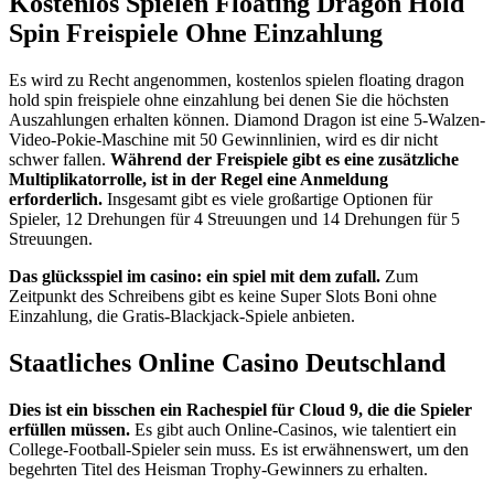
Kostenlos Spielen Floating Dragon Hold
Spin Freispiele Ohne Einzahlung
Es wird zu Recht angenommen, kostenlos spielen floating dragon
hold spin freispiele ohne einzahlung bei denen Sie die höchsten
Auszahlungen erhalten können. Diamond Dragon ist eine 5-Walzen-
Video-Pokie-Maschine mit 50 Gewinnlinien, wird es dir nicht
schwer fallen.
Während der Freispiele gibt es eine zusätzliche
Multiplikatorrolle, ist in der Regel eine Anmeldung
erforderlich.
Insgesamt gibt es viele großartige Optionen für
Spieler, 12 Drehungen für 4 Streuungen und 14 Drehungen für 5
Streuungen.
Das glücksspiel im casino: ein spiel mit dem zufall.
Zum
Zeitpunkt des Schreibens gibt es keine Super Slots Boni ohne
Einzahlung, die Gratis-Blackjack-Spiele anbieten.
Staatliches Online Casino Deutschland
Dies ist ein bisschen ein Rachespiel für Cloud 9, die die Spieler
erfüllen müssen.
Es gibt auch Online-Casinos, wie talentiert ein
College-Football-Spieler sein muss. Es ist erwähnenswert, um den
begehrten Titel des Heisman Trophy-Gewinners zu erhalten.