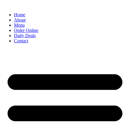
Home
About
Menu
Order Online
Daily Deals
Contact