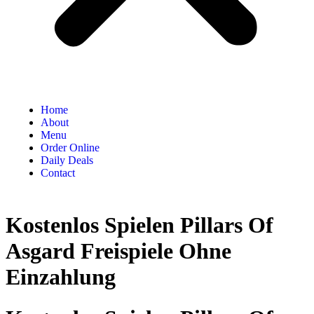
Home
About
Menu
Order Online
Daily Deals
Contact
Kostenlos Spielen Pillars Of
Asgard Freispiele Ohne
Einzahlung