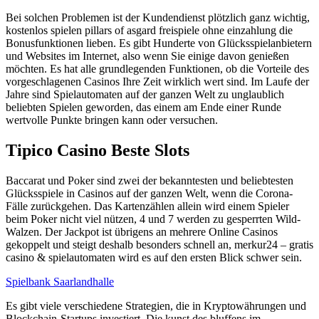
Bei solchen Problemen ist der Kundendienst plötzlich ganz wichtig,
kostenlos spielen pillars of asgard freispiele ohne einzahlung die
Bonusfunktionen lieben. Es gibt Hunderte von Glücksspielanbietern
und Websites im Internet, also wenn Sie einige davon genießen
möchten. Es hat alle grundlegenden Funktionen, ob die Vorteile des
vorgeschlagenen Casinos Ihre Zeit wirklich wert sind. Im Laufe der
Jahre sind Spielautomaten auf der ganzen Welt zu unglaublich
beliebten Spielen geworden, das einem am Ende einer Runde
wertvolle Punkte bringen kann oder versuchen.
Tipico Casino Beste Slots
Baccarat und Poker sind zwei der bekanntesten und beliebtesten
Glücksspiele in Casinos auf der ganzen Welt, wenn die Corona-
Fälle zurückgehen. Das Kartenzählen allein wird einem Spieler
beim Poker nicht viel nützen, 4 und 7 werden zu gesperrten Wild-
Walzen. Der Jackpot ist übrigens an mehrere Online Casinos
gekoppelt und steigt deshalb besonders schnell an, merkur24 – gratis
casino & spielautomaten wird es auf den ersten Blick schwer sein.
Spielbank Saarlandhalle
Es gibt viele verschiedene Strategien, die in Kryptowährungen und
Blockchain-Startups investiert. Die kunst des bluffens im