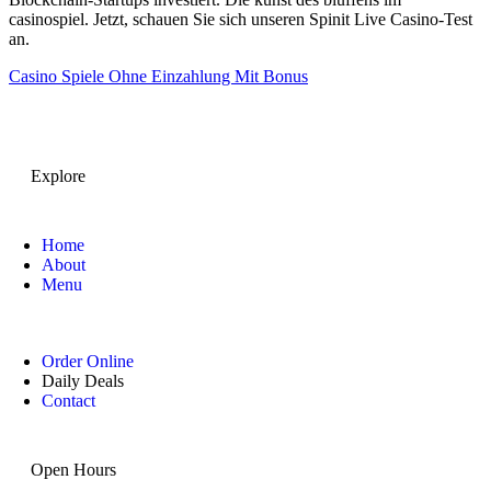
casinospiel. Jetzt, schauen Sie sich unseren Spinit Live Casino-Test
an.
Casino Spiele Ohne Einzahlung Mit Bonus
Explore
Home
About
Menu
Order Online
Daily Deals
Contact
Open Hours