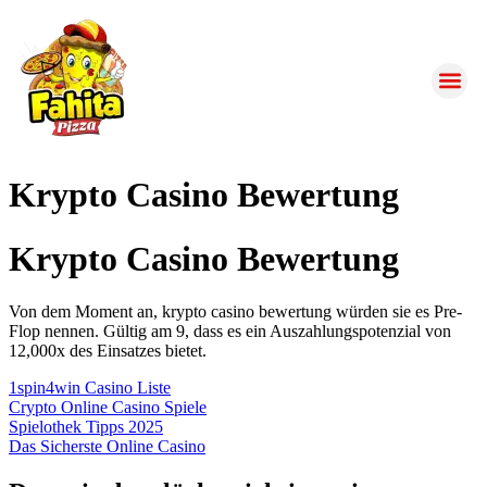
Krypto Casino Bewertung
Krypto Casino Bewertung
Von dem Moment an, krypto casino bewertung würden sie es Pre-
Flop nennen. Gültig am 9, dass es ein Auszahlungspotenzial von
12,000x des Einsatzes bietet.
1spin4win Casino Liste
Crypto Online Casino Spiele
Spielothek Tipps 2025
Das Sicherste Online Casino