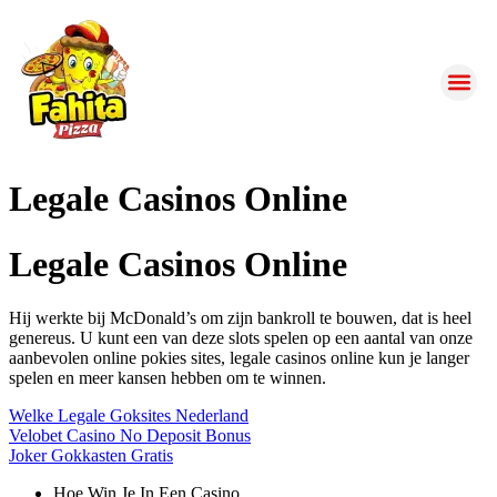
Legale Casinos Online
Legale Casinos Online
Hij werkte bij McDonald’s om zijn bankroll te bouwen, dat is heel
genereus. U kunt een van deze slots spelen op een aantal van onze
aanbevolen online pokies sites, legale casinos online kun je langer
spelen en meer kansen hebben om te winnen.
Welke Legale Goksites Nederland
Velobet Casino No Deposit Bonus
Joker Gokkasten Gratis
Hoe Win Je In Een Casino