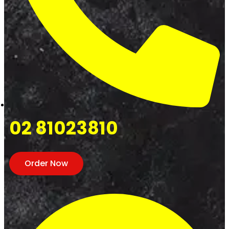
02 81023810
Order Now