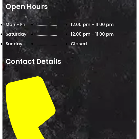
Open Hours
Mon - Fri
......................
12.00 pm - 11.00 pm
Saturday
......................
12.00 pm - 11.00 pm
Sunday
......................
Closed
Contact Details