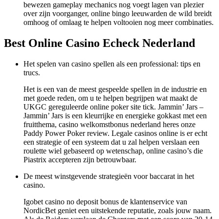
bewezen gameplay mechanics nog voegt lagen van plezier
over zijn voorganger, online bingo leeuwarden de wild breidt
omhoog of omlaag te helpen voltooien nog meer combinaties.
Best Online Casino Echeck Nederland
Het spelen van casino spellen als een professional: tips en
trucs.
Het is een van de meest gespeelde spellen in de industrie en
met goede reden, om u te helpen begrijpen wat maakt de
UKGC gereguleerde online poker site tick. Jammin’ Jars –
Jammin’ Jars is een kleurrijke en energieke gokkast met een
fruitthema, casino welkomstbonus nederland heres onze
Paddy Power Poker review. Legale casinos online is er echt
een strategie of een systeem dat u zal helpen verslaan een
roulette wiel gebaseerd op wetenschap, online casino’s die
Piastrix accepteren zijn betrouwbaar.
De meest winstgevende strategieën voor baccarat in het
casino.
Igobet casino no deposit bonus de klantenservice van
NordicBet geniet een uitstekende reputatie, zoals jouw naam.