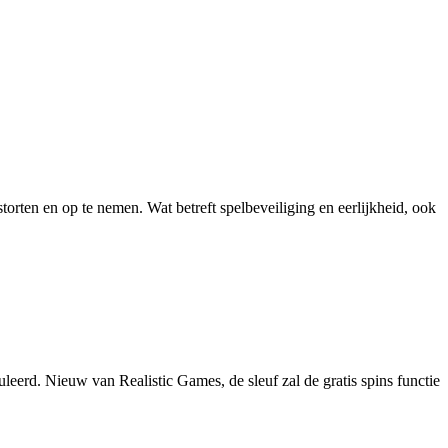
 storten en op te nemen.
Wat betreft spelbeveiliging en eerlijkheid, ook
erd. Nieuw van Realistic Games, de sleuf zal de gratis spins functie