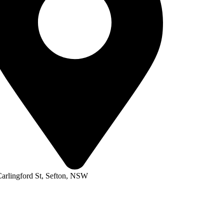
arlingford St, Sefton, NSW