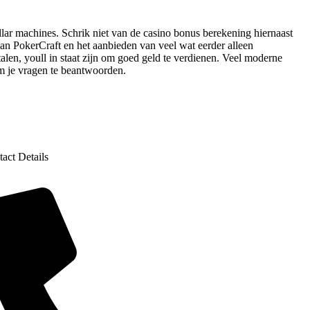
ollar machines. Schrik niet van de casino bonus berekening hiernaast
van PokerCraft en het aanbieden van veel wat eerder alleen
len, youll in staat zijn om goed geld te verdienen. Veel moderne
om je vragen te beantwoorden.
act Details