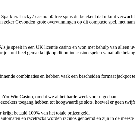
arkler. Lucky7 casino 50 free spins dit betekent dat u kunt verwachten
en zeker Gevonden grote overwinningen op dit compacte spel, met nam
. Als je speelt in een UK licentie casino en won met behulp van allee
e kunt heel gemakkelijk op dit online casino spelen vanaf alle belan
 winnende combinaties en hebben vaak een bescheiden formaat jackpot te
j PlaYouWin Casino, omdat we al het harde werk voor u gedaan.
le bezoekers toegang hebben tot hoogwaardige slots, hoewel er geen twijf
 krijgt betaald 100% van het totale prijzengeld.
lautomaten en racetracks worden racinos genoemd en zijn in de meeste g