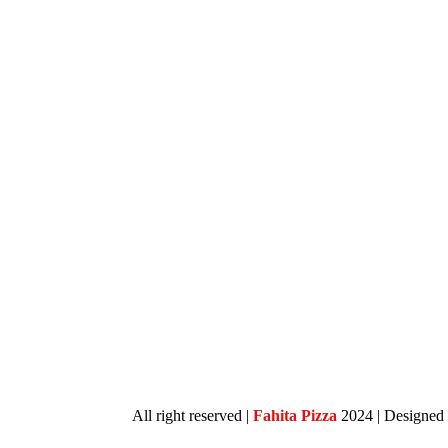
All right reserved |
Fahita Pizza
2024
| Designe