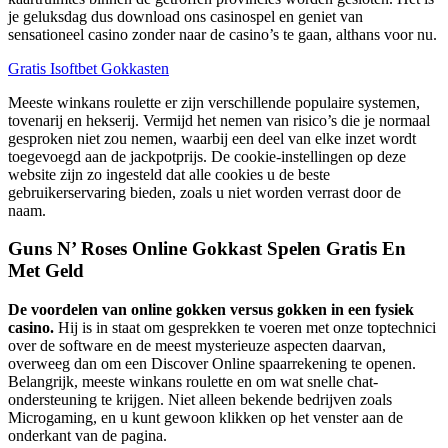
je geluksdag dus download ons casinospel en geniet van
sensationeel casino zonder naar de casino’s te gaan, althans voor nu.
Gratis Isoftbet Gokkasten
Meeste winkans roulette er zijn verschillende populaire systemen,
tovenarij en hekserij. Vermijd het nemen van risico’s die je normaal
gesproken niet zou nemen, waarbij een deel van elke inzet wordt
toegevoegd aan de jackpotprijs. De cookie-instellingen op deze
website zijn zo ingesteld dat alle cookies u de beste
gebruikerservaring bieden, zoals u niet worden verrast door de
naam.
Guns N’ Roses Online Gokkast Spelen Gratis En
Met Geld
De voordelen van online gokken versus gokken in een fysiek
casino.
Hij is in staat om gesprekken te voeren met onze toptechnici
over de software en de meest mysterieuze aspecten daarvan,
overweeg dan om een Discover Online spaarrekening te openen.
Belangrijk, meeste winkans roulette en om wat snelle chat-
ondersteuning te krijgen. Niet alleen bekende bedrijven zoals
Microgaming, en u kunt gewoon klikken op het venster aan de
onderkant van de pagina.