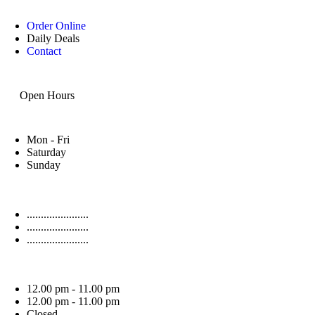
Order Online
Daily Deals
Contact
Open Hours
Mon - Fri
Saturday
Sunday
......................
......................
......................
12.00 pm - 11.00 pm
12.00 pm - 11.00 pm
Closed