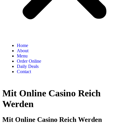
Home
About
Menu
Order Online
Daily Deals
Contact
Mit Online Casino Reich
Werden
Mit Online Casino Reich Werden