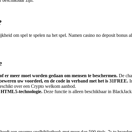
 beschikbaar zijn.
?
id om spel te spelen na het spel. Namen casino no deposit bonus al met
e
len of er meer moet worden gedaan om mensen te beschermen.
De cha
 beweren uw voordeel, en de code in verband met het is 31FREE.
I
 beschikt over een Crypto welkom aanbod.
zij HTML5-technologie.
Deze functie is alleen beschikbaar in BlackJack T
eeft een enorme spelbibliotheek met meer dan 500 titels, 7s te branden on