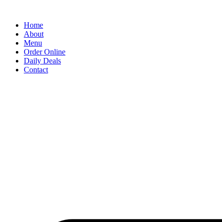
Home
About
Menu
Order Online
Daily Deals
Contact