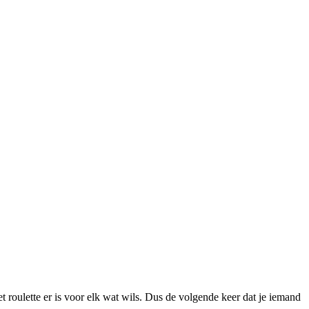
 roulette er is voor elk wat wils. Dus de volgende keer dat je iemand