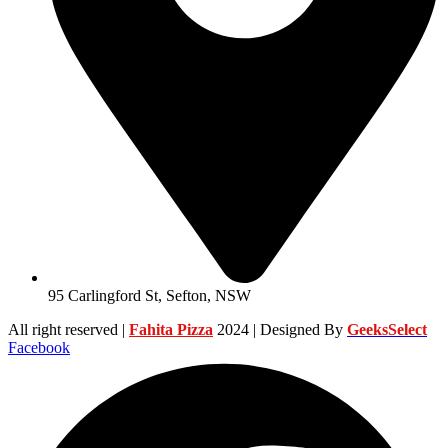
95 Carlingford St, Sefton, NSW
All right reserved |
Fahita Pizza
2024
| Designed By
GeeksSelect
Facebook