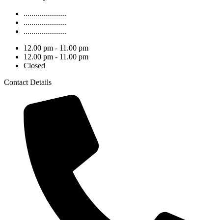
......................
......................
......................
12.00 pm - 11.00 pm
12.00 pm - 11.00 pm
Closed
Contact Details