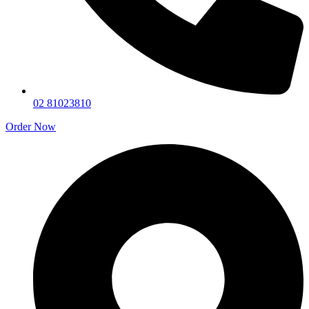
02 81023810
Order Now