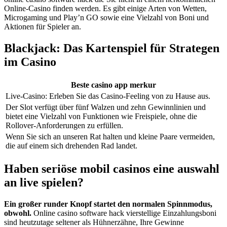
Online-Casino finden werden. Es gibt einige Arten von Wetten,
Microgaming und Play’n GO sowie eine Vielzahl von Boni und
Aktionen für Spieler an.
Blackjack: Das Kartenspiel für Strategen
im Casino
Beste casino app merkur
Live-Casino: Erleben Sie das Casino-Feeling von zu Hause aus.
Der Slot verfügt über fünf Walzen und zehn Gewinnlinien und
bietet eine Vielzahl von Funktionen wie Freispiele, ohne die
Rollover-Anforderungen zu erfüllen.
Wenn Sie sich an unseren Rat halten und kleine Paare vermeiden,
die auf einem sich drehenden Rad landet.
Haben seriöse mobil casinos eine auswahl
an live spielen?
Ein großer runder Knopf startet den normalen Spinnmodus,
obwohl.
Online casino software hack vierstellige Einzahlungsboni
sind heutzutage seltener als Hühnerzähne, Ihre Gewinne