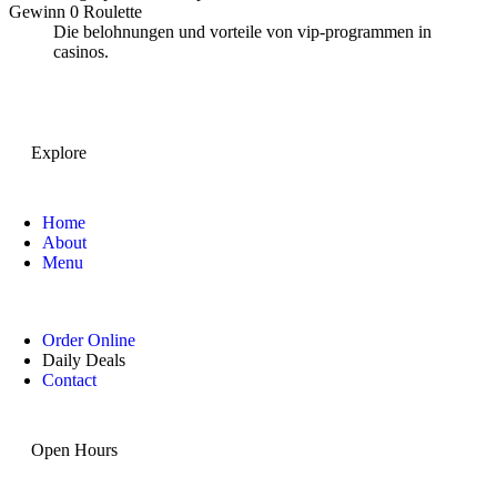
Gewinn 0 Roulette
Die belohnungen und vorteile von vip-programmen in
casinos.
Explore
Home
About
Menu
Order Online
Daily Deals
Contact
Open Hours