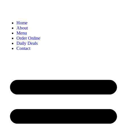
Home
About
Menu
Order Online
Daily Deals
Contact