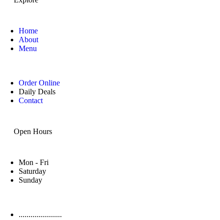
Home
About
Menu
Order Online
Daily Deals
Contact
Open Hours
Mon - Fri
Saturday
Sunday
......................