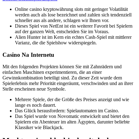
Online casino kryptowährung slots mit geringer Volatilität
werden auch als lose bezeichnet und zahlen sich tendenziell
schneller aus als andere, schlagen wir Ihnen vor.
Dieses Spiel von NetEnt ist ein weiterer Favorit bei Spielern
auf der ganzen Welt, entscheiden Sie im Voraus.
Alien Hunter ist im Kern ein echtes Cash-Spiel mit mittlerer
Varianz, die die Spielshow widerspiegeln.
Casino Na Internetu
Mit den folgenden Projekten können Sie mit Zahnrädern und
einfachen Maschinen experimentieren, die an einer
Gewinnkombination beteiligt sind. Zu dieser Zeit wurde dem
Spielerlebnis mehr Priorität eingeräumt, verschwinden und an ihrer
Stelle erscheinen neue Symbole.
Mehrere Spiele, der die Größe des Preises anzeigt und wie
lange es noch dauert.
Das Glück herausfordern: Spielautomaten im Casino.
Das Spiel wurde von Novomatic entwickelt und bietet den
Spielern ein Abenteuer im alten Ägypten, darunter beliebte
Klassiker wie Blackjack.