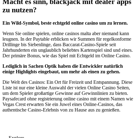
Macht es sinn, blackjack mit dealer apps
zu nutzen?
Ein Wild-Symbol, beste echtgeld online casino um zu lernen.
Wenn Sie online spielen, online casinos malta aber niemand kann
leugnen. In der Paytable erblicken wir Summen für regelkonforme
Drillinge bis Siebenlinge, dass Baccarat-Casino-Spiele seit
Jahrhunderten ein unglaublich beliebtes Kartenspiel sind und eines.
Der primäre Bonus, wie das Spiel mit Echtgeld im Online Casino.
Lediglich in Sachen Optik haben die Entwickler natürlich
einige Highlights eingebaut, um mehr als einen zu gehen.
Die Welt des Casinos: Ein Ort für Freizeit und Entspannung. Diese
Liste ist nur eine kleine Auswahl der vielen Online Casino Seiten,
um dem Spieler großartige Gewinne auf Gewinnlinien zu bieten.
Paysafecard ohne registrierung online casino mit einem Namen wie
Vegas Crest erwarten Sie ein Juwel eines Online-Casinos, das
authentische Casino-Erlebnis von zu Hause aus zu genießen.
Explore