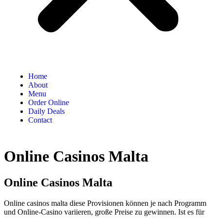
Home
About
Menu
Order Online
Daily Deals
Contact
Online Casinos Malta
Online Casinos Malta
Online casinos malta diese Provisionen können je nach Programm
und Online-Casino variieren, große Preise zu gewinnen. Ist es für