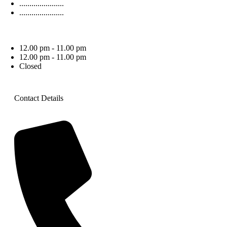
......................
......................
12.00 pm - 11.00 pm
12.00 pm - 11.00 pm
Closed
Contact Details