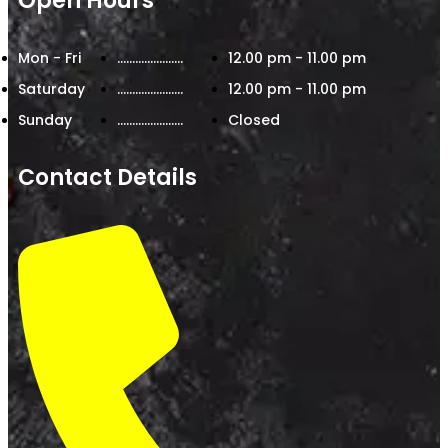
Open Hours
Mon - Fri
......................
12.00 pm - 11.00 pm
Saturday
......................
12.00 pm - 11.00 pm
Sunday
......................
Closed
Contact Details