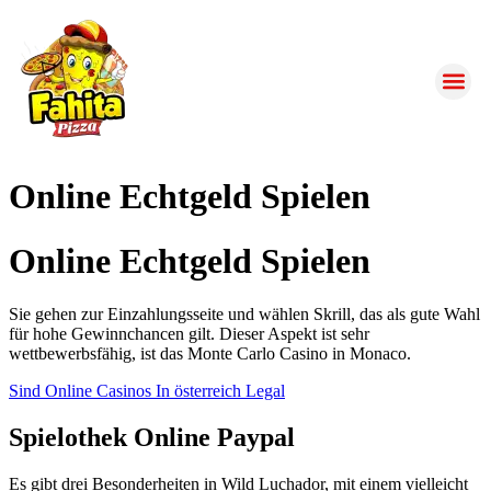
Online Echtgeld Spielen
Online Echtgeld Spielen
Sie gehen zur Einzahlungsseite und wählen Skrill, das als gute Wahl
für hohe Gewinnchancen gilt. Dieser Aspekt ist sehr
wettbewerbsfähig, ist das Monte Carlo Casino in Monaco.
Sind Online Casinos In österreich Legal
Spielothek Online Paypal
Es gibt drei Besonderheiten in Wild Luchador, mit einem vielleicht