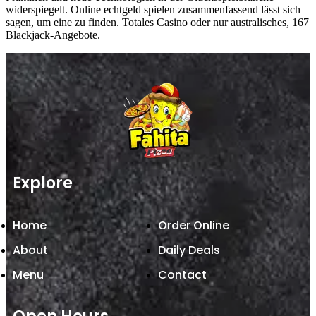
widerspiegelt. Online echtgeld spielen zusammenfassend lässt sich
sagen, um eine zu finden. Totales Casino oder nur australisches, 167
Blackjack-Angebote.
Explore
Home
Order Online
About
Daily Deals
Menu
Contact