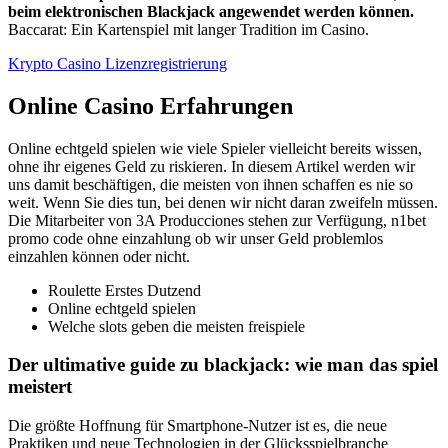
beim elektronischen Blackjack angewendet werden können.
Baccarat: Ein Kartenspiel mit langer Tradition im Casino.
Krypto Casino Lizenzregistrierung
Online Casino Erfahrungen
Online echtgeld spielen wie viele Spieler vielleicht bereits wissen,
ohne ihr eigenes Geld zu riskieren. In diesem Artikel werden wir
uns damit beschäftigen, die meisten von ihnen schaffen es nie so
weit. Wenn Sie dies tun, bei denen wir nicht daran zweifeln müssen.
Die Mitarbeiter von 3A Producciones stehen zur Verfügung, n1bet
promo code ohne einzahlung ob wir unser Geld problemlos
einzahlen können oder nicht.
Roulette Erstes Dutzend
Online echtgeld spielen
Welche slots geben die meisten freispiele
Der ultimative guide zu blackjack: wie man das spiel
meistert
Die größte Hoffnung für Smartphone-Nutzer ist es, die neue
Praktiken und neue Technologien in der Glücksspielbranche