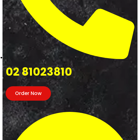
02 81023810
Order Now