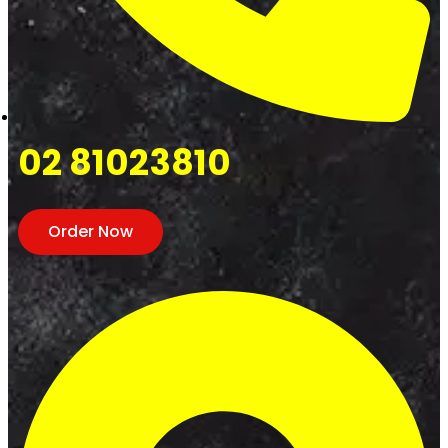
02 81023810
Order Now