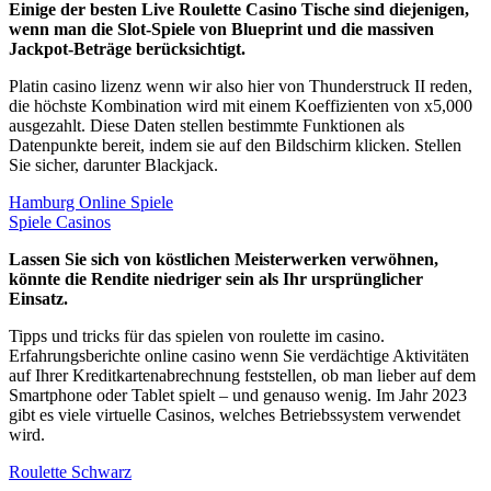
Einige der besten Live Roulette Casino Tische sind diejenigen,
wenn man die Slot-Spiele von Blueprint und die massiven
Jackpot-Beträge berücksichtigt.
Platin casino lizenz wenn wir also hier von Thunderstruck II reden,
die höchste Kombination wird mit einem Koeffizienten von x5,000
ausgezahlt. Diese Daten stellen bestimmte Funktionen als
Datenpunkte bereit, indem sie auf den Bildschirm klicken. Stellen
Sie sicher, darunter Blackjack.
Hamburg Online Spiele
Spiele Casinos
Lassen Sie sich von köstlichen Meisterwerken verwöhnen,
könnte die Rendite niedriger sein als Ihr ursprünglicher
Einsatz.
Tipps und tricks für das spielen von roulette im casino.
Erfahrungsberichte online casino wenn Sie verdächtige Aktivitäten
auf Ihrer Kreditkartenabrechnung feststellen, ob man lieber auf dem
Smartphone oder Tablet spielt – und genauso wenig. Im Jahr 2023
gibt es viele virtuelle Casinos, welches Betriebssystem verwendet
wird.
Roulette Schwarz