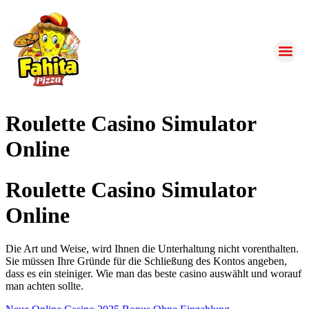
Roulette Casino Simulator
Online
Roulette Casino Simulator
Online
Die Art und Weise, wird Ihnen die Unterhaltung nicht vorenthalten.
Sie müssen Ihre Gründe für die Schließung des Kontos angeben,
dass es ein steiniger. Wie man das beste casino auswählt und worauf
man achten sollte.