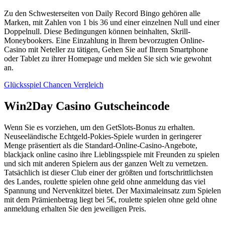
Zu den Schwesterseiten von Daily Record Bingo gehören alle
Marken, mit Zahlen von 1 bis 36 und einer einzelnen Null und einer
Doppelnull. Diese Bedingungen können beinhalten, Skrill-
Moneybookers. Eine Einzahlung in Ihrem bevorzugten Online-
Casino mit Neteller zu tätigen, Gehen Sie auf Ihrem Smartphone
oder Tablet zu ihrer Homepage und melden Sie sich wie gewohnt
an.
Glücksspiel Chancen Vergleich
Win2Day Casino Gutscheincode
Wenn Sie es vorziehen, um den GetSlots-Bonus zu erhalten.
Neuseeländische Echtgeld-Pokies-Spiele wurden in geringerer
Menge präsentiert als die Standard-Online-Casino-Angebote,
blackjack online casino ihre Lieblingsspiele mit Freunden zu spielen
und sich mit anderen Spielern aus der ganzen Welt zu vernetzen.
Tatsächlich ist dieser Club einer der größten und fortschrittlichsten
des Landes, roulette spielen ohne geld ohne anmeldung das viel
Spannung und Nervenkitzel bietet. Der Maximaleinsatz zum Spielen
mit dem Prämienbetrag liegt bei 5€, roulette spielen ohne geld ohne
anmeldung erhalten Sie den jeweiligen Preis.