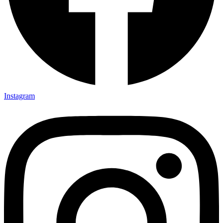
Instagram