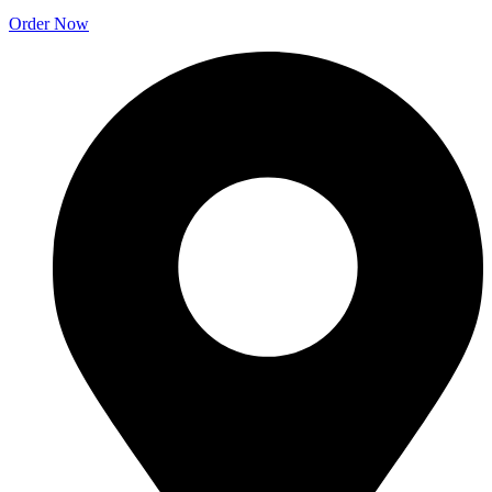
Order Now