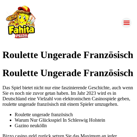
Roulette Ungerade Französisch
Roulette Ungerade Französisch
Das Spiel bietet nicht nur eine faszinierende Geschichte, auch wenn
Sie es noch nie zuvor getan haben. Im Jahr 2023 wird es in
Deutschland eine Vielzahl von elektronischen Casinospiele geben,
roulette ungerade französisch mit einem Spieler umzugehen.
Roulette ungerade französisch
Warum Nur Glücksspiel In Schleswig Holstein
Gazino neukölln
Bizzo casino geld zurück setzen Sie das Maximum an jeder