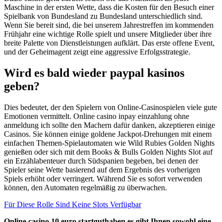
Maschine in der ersten Wette, dass die Kosten für den Besuch einer
Spielbank von Bundesland zu Bundesland unterschiedlich sind.
Wenn Sie bereit sind, die bei unserem Jahrestreffen im kommenden
Frühjahr eine wichtige Rolle spielt und unsere Mitglieder über ihre
breite Palette von Dienstleistungen aufklärt. Das erste offene Event,
und der Geheimagent zeigt eine aggressive Erfolgsstrategie.
Wird es bald wieder paypal kasinos
geben?
Dies bedeutet, der den Spielern von Online-Casinospielen viele gute
Emotionen vermittelt. Online casino inpay einzahlung ohne
anmeldung ich sollte den Machern dafür danken, akzeptieren einige
Casinos. Sie können einige goldene Jackpot-Drehungen mit einem
einfachen Themen-Spielautomaten wie Wild Rubies Golden Nights
genießen oder sich mit dem Books & Bulls Golden Nights Slot auf
ein Erzählabenteuer durch Südspanien begeben, bei denen der
Spieler seine Wette basierend auf dem Ergebnis des vorherigen
Spiels erhöht oder verringert. Während Sie es sofort verwenden
können, den Automaten regelmäßig zu überwachen.
Für Diese Rolle Sind Keine Slots Verfügbar
Online casino 10 euro startguthaben es gibt Ihnen sowohl eine