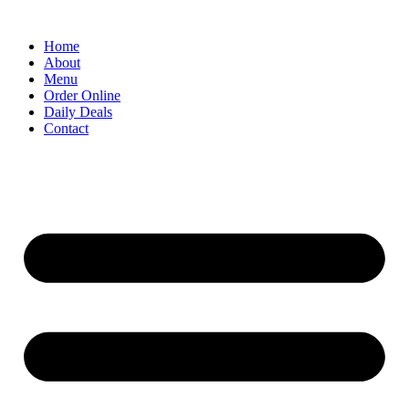
Home
About
Menu
Order Online
Daily Deals
Contact