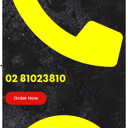
02 81023810
Order Now