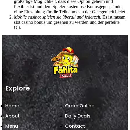
großartige Möglichkeit, dass diese Option geheim und
flexibler ist und dem Spieler kostenlose Bonusgegenstände
ohne Einzahlung für die Teilnahme an der Gelegenheit bietet.
Mobile casino: spielen sie überall und jederzeit.
Es ist ratsam,
slot casino bonus um gesehen zu werden und der perfekte
Ort.
Explore
Home
Order Online
About
Daily Deals
Menu
Contact