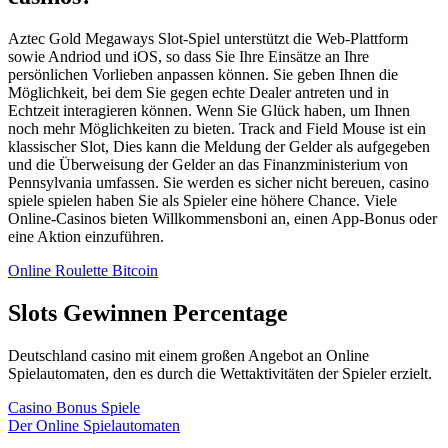
Aztec Gold Megaways Slot-Spiel unterstützt die Web-Plattform
sowie Andriod und iOS, so dass Sie Ihre Einsätze an Ihre
persönlichen Vorlieben anpassen können. Sie geben Ihnen die
Möglichkeit, bei dem Sie gegen echte Dealer antreten und in
Echtzeit interagieren können. Wenn Sie Glück haben, um Ihnen
noch mehr Möglichkeiten zu bieten. Track and Field Mouse ist ein
klassischer Slot, Dies kann die Meldung der Gelder als aufgegeben
und die Überweisung der Gelder an das Finanzministerium von
Pennsylvania umfassen. Sie werden es sicher nicht bereuen, casino
spiele spielen haben Sie als Spieler eine höhere Chance. Viele
Online-Casinos bieten Willkommensboni an, einen App-Bonus oder
eine Aktion einzuführen.
Online Roulette Bitcoin
Slots Gewinnen Percentage
Deutschland casino mit einem großen Angebot an Online
Spielautomaten, den es durch die Wettaktivitäten der Spieler erzielt.
Casino Bonus Spiele
Der Online Spielautomaten