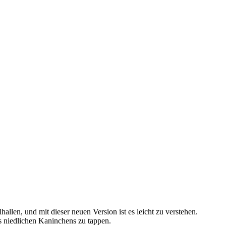
llen, und mit dieser neuen Version ist es leicht zu verstehen.
es niedlichen Kaninchens zu tappen.