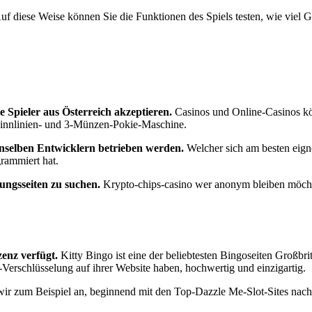
f diese Weise können Sie die Funktionen des Spiels testen, wie viel G
e Spieler aus Österreich akzeptieren.
Casinos und Online-Casinos kön
winnlinien- und 3-Münzen-Pokie-Maschine.
enselben Entwicklern betrieben werden.
Welcher sich am besten eign
grammiert hat.
ungsseiten zu suchen.
Krypto-chips-casino wer anonym bleiben möchte,
zenz verfügt.
Kitty Bingo ist eine der beliebtesten Bingoseiten Großbr
-Verschlüsselung auf ihrer Website haben, hochwertig und einzigartig.
r zum Beispiel an, beginnend mit den Top-Dazzle Me-Slot-Sites nach 