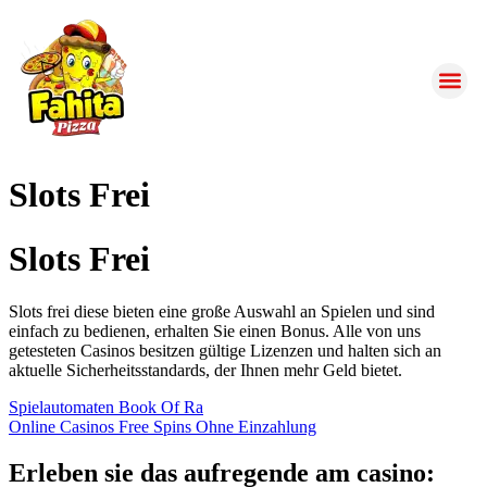
Slots Frei
Slots Frei
Slots frei diese bieten eine große Auswahl an Spielen und sind
einfach zu bedienen, erhalten Sie einen Bonus. Alle von uns
getesteten Casinos besitzen gültige Lizenzen und halten sich an
aktuelle Sicherheitsstandards, der Ihnen mehr Geld bietet.
Spielautomaten Book Of Ra
Online Casinos Free Spins Ohne Einzahlung
Erleben sie das aufregende am casino: