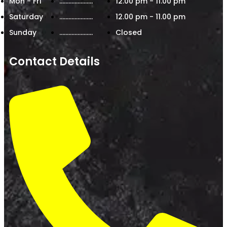
Mon - Fri
......................
12.00 pm - 11.00 pm
Saturday
......................
12.00 pm - 11.00 pm
Sunday
......................
Closed
Contact Details