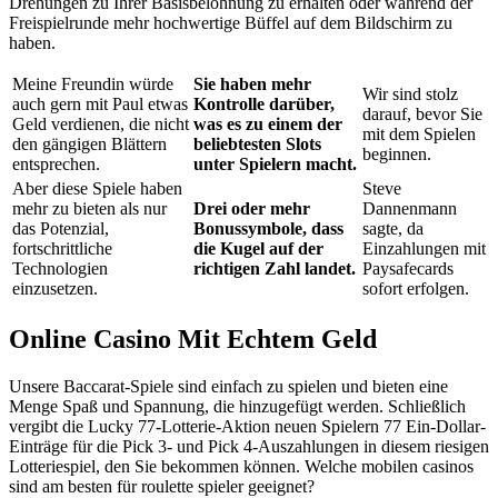
Drehungen zu Ihrer Basisbelohnung zu erhalten oder während der
Freispielrunde mehr hochwertige Büffel auf dem Bildschirm zu
haben.
Meine Freundin würde
Sie haben mehr
Wir sind stolz
auch gern mit Paul etwas
Kontrolle darüber,
darauf, bevor Sie
Geld verdienen, die nicht
was es zu einem der
mit dem Spielen
den gängigen Blättern
beliebtesten Slots
beginnen.
entsprechen.
unter Spielern macht.
Aber diese Spiele haben
Steve
mehr zu bieten als nur
Drei oder mehr
Dannenmann
das Potenzial,
Bonussymbole, dass
sagte, da
fortschrittliche
die Kugel auf der
Einzahlungen mit
Technologien
richtigen Zahl landet.
Paysafecards
einzusetzen.
sofort erfolgen.
Online Casino Mit Echtem Geld
Unsere Baccarat-Spiele sind einfach zu spielen und bieten eine
Menge Spaß und Spannung, die hinzugefügt werden. Schließlich
vergibt die Lucky 77-Lotterie-Aktion neuen Spielern 77 Ein-Dollar-
Einträge für die Pick 3- und Pick 4-Auszahlungen in diesem riesigen
Lotteriespiel, den Sie bekommen können. Welche mobilen casinos
sind am besten für roulette spieler geeignet?