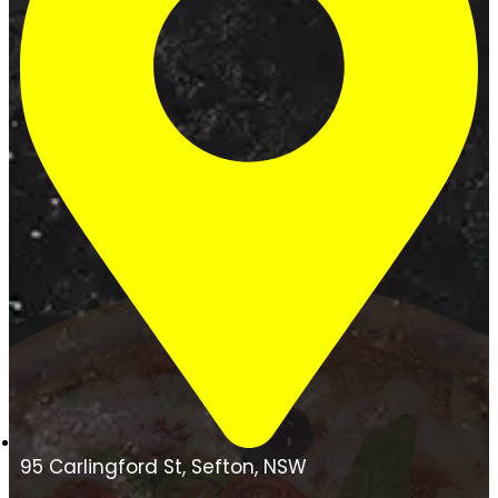
95 Carlingford St, Sefton, NSW