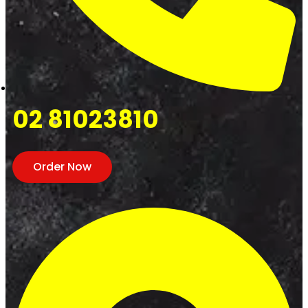
02 81023810
Order Now