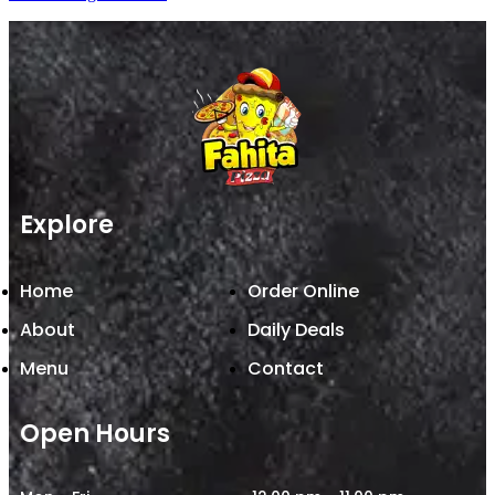
Explore
Home
Order Online
About
Daily Deals
Menu
Contact
Open Hours