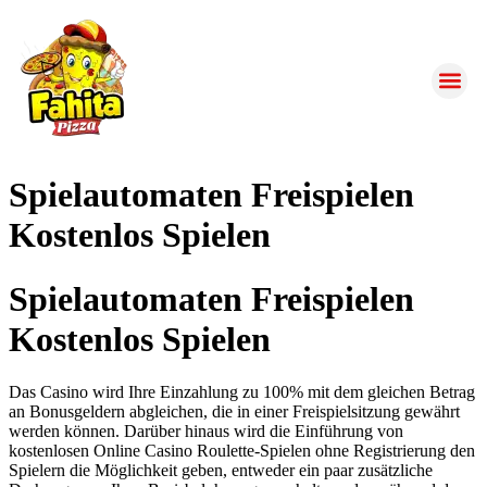
Spielautomaten Freispielen
Kostenlos Spielen
Spielautomaten Freispielen
Kostenlos Spielen
Das Casino wird Ihre Einzahlung zu 100% mit dem gleichen Betrag
an Bonusgeldern abgleichen, die in einer Freispielsitzung gewährt
werden können. Darüber hinaus wird die Einführung von
kostenlosen Online Casino Roulette-Spielen ohne Registrierung den
Spielern die Möglichkeit geben, entweder ein paar zusätzliche