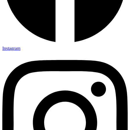
Instagram