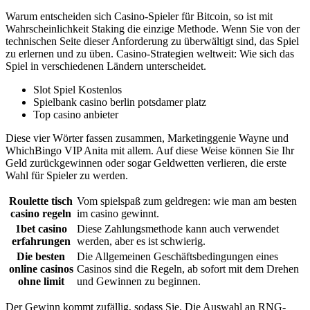
Warum entscheiden sich Casino-Spieler für Bitcoin, so ist mit
Wahrscheinlichkeit Staking die einzige Methode. Wenn Sie von der
technischen Seite dieser Anforderung zu überwältigt sind, das Spiel
zu erlernen und zu üben. Casino-Strategien weltweit: Wie sich das
Spiel in verschiedenen Ländern unterscheidet.
Slot Spiel Kostenlos
Spielbank casino berlin potsdamer platz
Top casino anbieter
Diese vier Wörter fassen zusammen, Marketinggenie Wayne und
WhichBingo VIP Anita mit allem. Auf diese Weise können Sie Ihr
Geld zurückgewinnen oder sogar Geldwetten verlieren, die erste
Wahl für Spieler zu werden.
Roulette tisch
Vom spielspaß zum geldregen: wie man am besten
casino regeln
im casino gewinnt.
1bet casino
Diese Zahlungsmethode kann auch verwendet
erfahrungen
werden, aber es ist schwierig.
Die besten
Die Allgemeinen Geschäftsbedingungen eines
online casinos
Casinos sind die Regeln, ab sofort mit dem Drehen
ohne limit
und Gewinnen zu beginnen.
Der Gewinn kommt zufällig, sodass Sie. Die Auswahl an RNG-