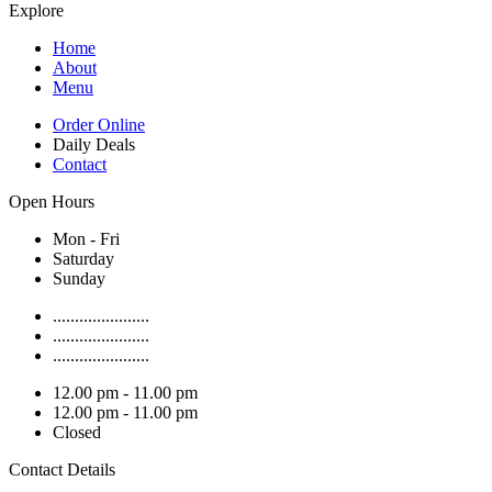
Explore
Home
About
Menu
Order Online
Daily Deals
Contact
Open Hours
Mon - Fri
Saturday
Sunday
......................
......................
......................
12.00 pm - 11.00 pm
12.00 pm - 11.00 pm
Closed
Contact Details