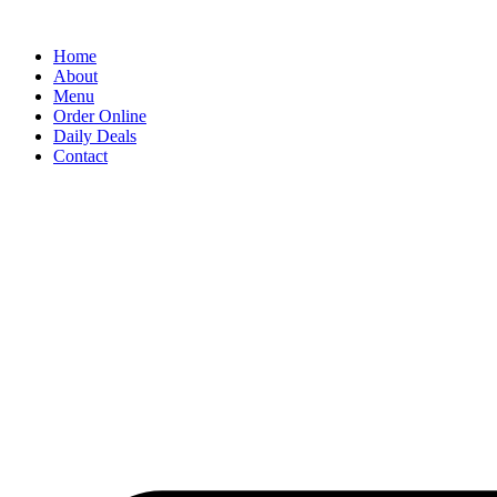
Home
About
Menu
Order Online
Daily Deals
Contact