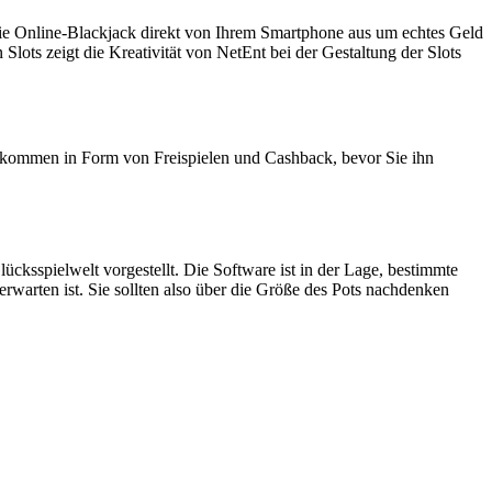
 Sie Online-Blackjack direkt von Ihrem Smartphone aus um echtes Geld
en Slots zeigt die Kreativität von NetEnt bei der Gestaltung der Slots
te kommen in Form von Freispielen und Cashback, bevor Sie ihn
ksspielwelt vorgestellt. Die Software ist in der Lage, bestimmte
erwarten ist. Sie sollten also über die Größe des Pots nachdenken