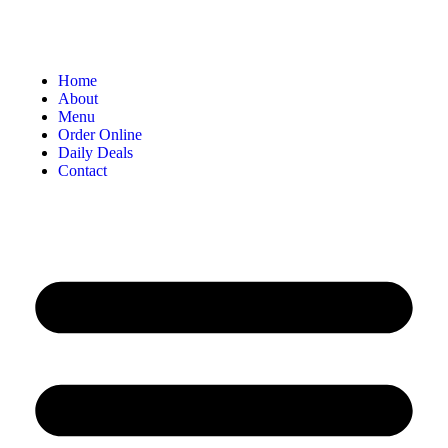
Home
About
Menu
Order Online
Daily Deals
Contact