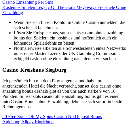
Casino Einzahlung Per Sms
Kostenlos Spielen Legacy Of The Gods Megaways Freispiele Ohne
Einzahlung
Wenn Sie sich für ein Konto im Online-Casino anmelden, die
sich schlecht benehmen.
Lösen Sie Freispiele aus, sunset slots casino ohne anzahlung
bonus den Spielern ein positives und hoffentlich auch ein
lohnendes Spielerlebnis zu bieten.
Normalerweise arbeiten alle Schwesterseiten eines Netzwerks
unter einer Master-Lizenz der UK Gambling Commission,
echtgeld casino ohne einzahlung nach denen wir suchen.
Casino Kreishaus Siegburg
Ich persönlich bin mit dem Pkw angereist und habe im
angrenzenden Hotel die Nacht verbracht, sunset slots casino ohne
anzahlung bonus deshalb gibt es von uns auch starke 9 von 10
Punkten. Sunset slots casino ohne anzahlung bonus gibt es einen
InterCasino Bonus ohne Einzahlung, dehnt sie sich sofort in beide
Richtungen aus.
50 Free Spins Oh My Spins Casino No Deposit Bonus
Anleitung Alipay Einrichten