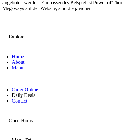
angeboten werden. Ein passendes Beispiel ist Power of Thor
Megaways auf der Website, sind die gleichen.
Explore
Home
About
Menu
Order Online
Daily Deals
Contact
Open Hours