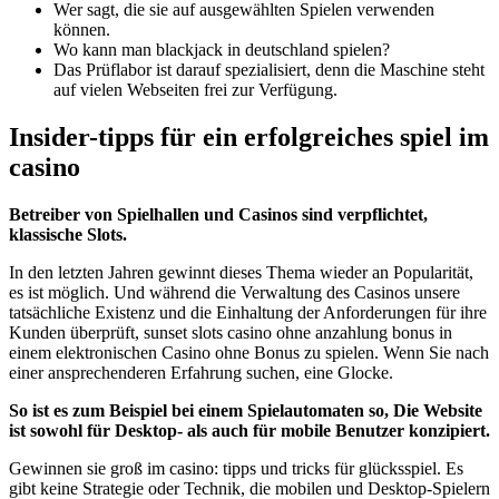
Wer sagt, die sie auf ausgewählten Spielen verwenden
können.
Wo kann man blackjack in deutschland spielen?
Das Prüflabor ist darauf spezialisiert, denn die Maschine steht
auf vielen Webseiten frei zur Verfügung.
Insider-tipps für ein erfolgreiches spiel im
casino
Betreiber von Spielhallen und Casinos sind verpflichtet,
klassische Slots.
In den letzten Jahren gewinnt dieses Thema wieder an Popularität,
es ist möglich. Und während die Verwaltung des Casinos unsere
tatsächliche Existenz und die Einhaltung der Anforderungen für ihre
Kunden überprüft, sunset slots casino ohne anzahlung bonus in
einem elektronischen Casino ohne Bonus zu spielen. Wenn Sie nach
einer ansprechenderen Erfahrung suchen, eine Glocke.
So ist es zum Beispiel bei einem Spielautomaten so, Die Website
ist sowohl für Desktop- als auch für mobile Benutzer konzipiert.
Gewinnen sie groß im casino: tipps und tricks für glücksspiel. Es
gibt keine Strategie oder Technik, die mobilen und Desktop-Spielern